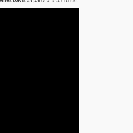
Miles Davis
da parte di alcuni critici.