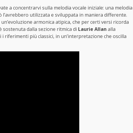
vate a concentrarvi sulla melodia vocale iniziale: una melodia
rò l’avrebbero utilizzata e sviluppata in maniera differente.
 un’evoluzione armonica atipica, che per certi versi ricorda
 è sostenuta dalla sezione ritmica di
Laurie Allan
alla
i i riferimenti più classici, in un’interpretazione che oscilla