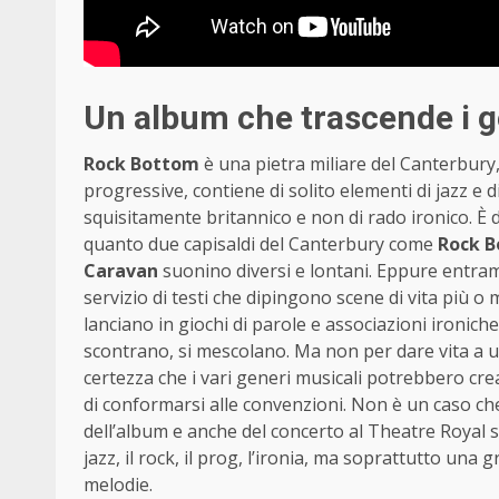
Un album che trascende i g
Rock Bottom
è una pietra miliare del Canterbury
progressive, contiene di solito elementi di jazz e 
squisitamente britannico e non di rado ironico. È 
quanto due capisaldi del Canterbury come
Rock 
Caravan
suonino diversi e lontani. Eppure entram
servizio di testi che dipingono scene di vita più 
lanciano in giochi di parole e associazioni ironich
scontrano, si mescolano. Ma non per dare vita a 
certezza che i vari generi musicali potrebbero cre
di conformarsi alle convenzioni. Non è un caso che
dell’album e anche del concerto al Theatre Royal s
jazz, il rock, il prog, l’ironia, ma soprattutto una 
melodie.