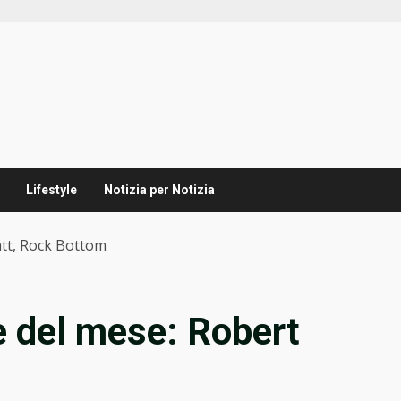
Lifestyle
Notizia per Notizia
att, Rock Bottom
e del mese: Robert