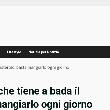
Lifestyle
Notizia per Notizia
olesterolo: basta mangiarlo ogni giorno
 che tiene a bada il
mangiarlo ogni giorno