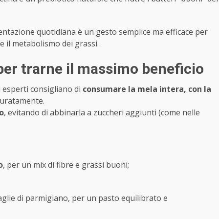
mentazione quotidiana è un gesto semplice ma efficace per
e il metabolismo dei grassi.
er trarne il massimo beneficio
i esperti consigliano di
consumare la mela intera, con la
ccuratamente.
o
, evitando di abbinarla a zuccheri aggiunti (come nelle
o
, per un mix di fibre e grassi buoni;
aglie di parmigiano, per un pasto equilibrato e