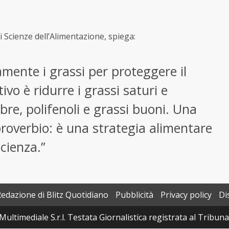
i Scienze dell’Alimentazione, spiega:
mente i grassi per proteggere il
tivo è ridurre i grassi saturi e
re, polifenoli e grassi buoni. Una
proverbio: è una strategia alimentare
cienza.”
Redazione di Blitz Quotidiano
Pubblicità
Privacy policy
Di
Multimediale S.r.l. Testata Giornalistica registrata al Tribun