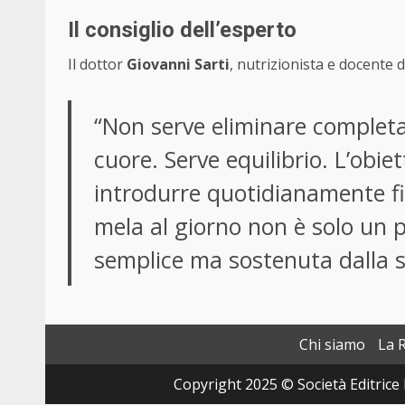
Il consiglio dell’esperto
Il dottor
Giovanni Sarti
, nutrizionista e docente d
“Non serve eliminare completa
cuore. Serve equilibrio. L’obiet
introdurre quotidianamente fib
mela al giorno non è solo un 
semplice ma sostenuta dalla s
Chi siamo
La 
Copyright 2025 © Società Editrice 