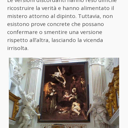
Le versioni discordanti hanno reso difficile
ricostruire la verità e hanno alimentato il
mistero attorno al dipinto. Tuttavia, non
esistono prove concrete che possano
confermare o smentire una versione
rispetto all’altra, lasciando la vicenda
irrisolta.