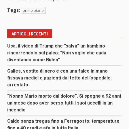
Tags:
primo piano
ARTICOLI RECENTI
Usa, il video di Trump che “salva” un bambino
rincorrendolo sul palco: “Non voglio che cada
diventando come Biden”
Galles, vestito di nero e con una falce in mano
fissava medici e pazienti dal tetto dell’ospedale:
arrestato
“Nonno Mario morto dal dolore”. Si spegne a 92 anni
un mese dopo aver perso tutti i suoi uccelli in un
incendio
Caldo senza tregua fino a Ferragosto: temperature
fino a 40 gradi e afa in tutta Italia