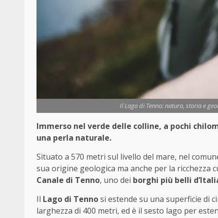
Il Lago di Tenno: natura, storia e geo
Immerso nel verde delle colline, a pochi chilo
una perla naturale.
Situato a 570 metri sul livello del mare, nel comu
sua origine geologica ma anche per la ricchezza cul
Canale di Tenno
, uno dei
borghi più belli d’Itali
Il
Lago di Tenno
si estende su una superficie di c
larghezza di 400 metri, ed è il sesto lago per esten