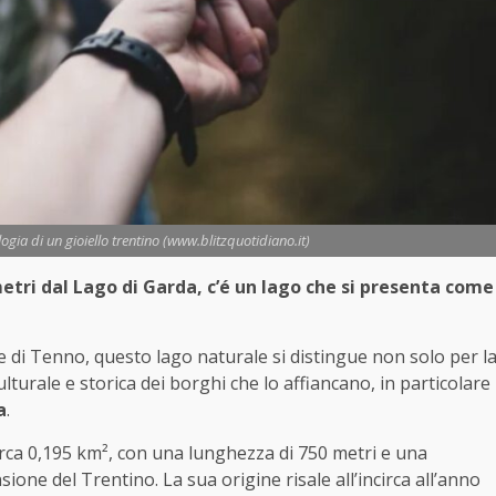
logia di un gioiello trentino (www.blitzquotidiano.it)
metri dal Lago di Garda, c’é un lago che si presenta come
ne di Tenno, questo lago naturale si distingue non solo per l
turale e storica dei borghi che lo affiancano, in particolare
a
.
irca 0,195 km², con una lunghezza di 750 metri e una
sione del Trentino. La sua origine risale all’incirca all’anno