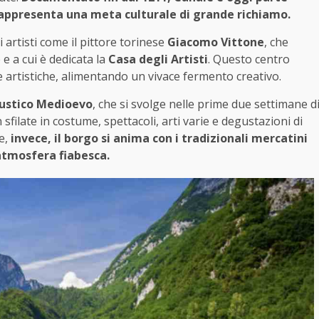
 e rappresenta una meta culturale di grande richiamo.
 artisti come il pittore torinese
Giacomo Vittone
, che
 a cui è dedicata la
Casa degli Artisti
. Questo centro
ze artistiche, alimentando un vivace fermento creativo.
ustico Medioevo
, che si svolge nelle prime due settimane d
sfilate in costume, spettacoli, arti varie e degustazioni di
e,
invece, il borgo si anima con i tradizionali mercatini
atmosfera fiabesca.