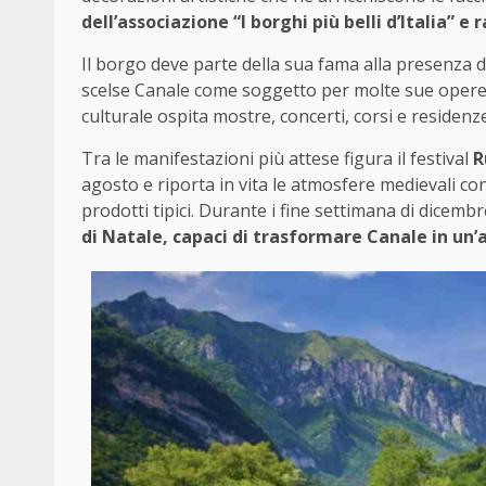
dell’associazione “I borghi più belli d’Italia”
Il borgo deve parte della sua fama alla presenza di
scelse Canale come soggetto per molte sue opere e
culturale ospita mostre, concerti, corsi e residen
Tra le manifestazioni più attese figura il festival
R
agosto e riporta in vita le atmosfere medievali con 
prodotti tipici. Durante i fine settimana di dicembr
di Natale, capaci di trasformare Canale in un’