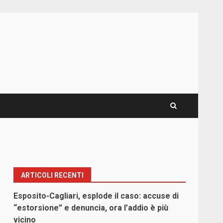
ARTICOLI RECENTI
Esposito-Cagliari, esplode il caso: accuse di
“estorsione” e denuncia, ora l’addio è più
vicino