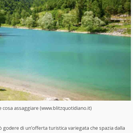
e cosa assaggiare (www.blitzquotidiano.it)
 godere di un’offerta turistica variegata che spazia dalla