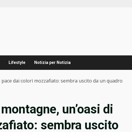
Lifestyle
Notizia per Notizia
i pace dai colori mozzafiato: sembra uscito da un quadro
e montagne, un’oasi di
zafiato: sembra uscito