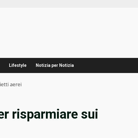
Lifestyle
Notizia per Notizia
ietti aerei
er risparmiare sui