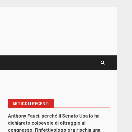
ARTICOLI RECENTI
Anthony Fauci: perché il Senato Usa lo ha
dichiarato colpevole di oltraggio al
congresso, l’infettivologo ora rischia una