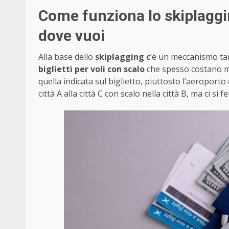
Come funziona lo skiplaggin
dove vuoi
Alla base dello
skiplagging c
’è un meccanismo ta
biglietti per voli con scalo
che spesso costano men
quella indicata sul biglietto, piuttosto l’aeroporto 
città A alla città C con scalo nella città B, ma ci s