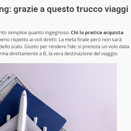
g: grazie a questo trucco viaggi
nto semplice quanto ingegnoso.
Chi lo pratica acquista
o rispetto ai voli diretti. La meta finale però non sarà
dello scalo. Giusto per rendere l’ide: si prenota un volo dalla
i ferma direttamente a B, la vera destinazione del viaggio.