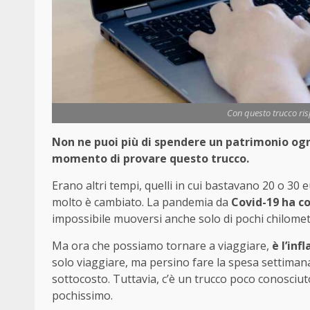
Con questo trucco ris
Non ne puoi più di spendere un patrimonio ogni 
momento di provare questo trucco.
Erano altri tempi, quelli in cui bastavano 20 o 30 
molto è cambiato. La pandemia da
Covid-19 ha co
impossibile muoversi anche solo di pochi chilometri
Ma ora che possiamo tornare a viaggiare,
è l’inf
solo viaggiare, ma persino fare la spesa settimana
sottocosto. Tuttavia, c’è un trucco poco conosciu
pochissimo.