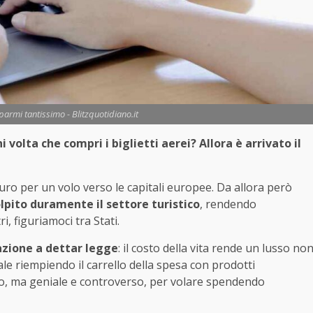
parmi tantissimo - Blitzquotidiano.it
volta che compri i biglietti aerei? Allora è arrivato il
euro per un volo verso le capitali europee. Da allora però
lpito duramente il settore turistico
, rendendo
, figuriamoci tra Stati.
lazione a dettar legge
: il costo della vita rende un lusso no
le riempiendo il carrello della spesa con prodotti
to, ma geniale e controverso, per volare spendendo