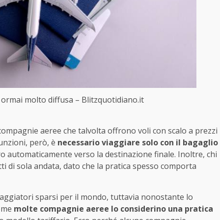
ormai molto diffusa – Blitzquotidiano.it
e compagnie aeree che talvolta offrono voli con scalo a prezzi
funzioni, però, è
necessario viaggiare solo con il bagaglio
bero automaticamente verso la destinazione finale. Inoltre, chi
etti di sola andata, dato che la pratica spesso comporta
iaggiatori sparsi per il mondo, tuttavia nonostante lo
come
molte compagnie aeree lo considerino una pratica