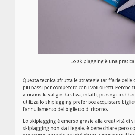
Lo skiplagging è una pratica 
Questa tecnica sfrutta le strategie tariffarie dell
più bassi per competere con i voli diretti. Perché 
a mano
: le valigie da stiva, infatti, proseguireb
utilizza lo skiplagging preferisce acquistare bigli
l’annullamento del biglietto di ritorno.
Lo skiplagging è emerso grazie alla creatività di v
skiplagging non sia illegale, è bene chiare però 