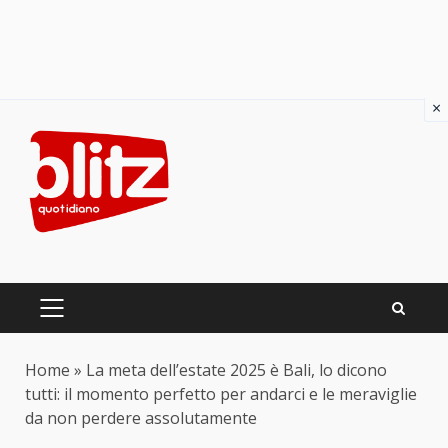
×
Skip
to
content
PRIMARY
MENU
Home
»
La meta dell’estate 2025 è Bali, lo dicono
tutti: il momento perfetto per andarci e le meraviglie
da non perdere assolutamente