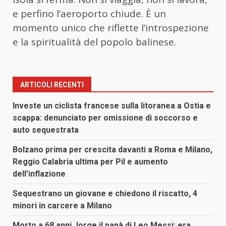
e perfino l’aeroporto chiude. È un
momento unico che riflette l’introspezione
e la spiritualità del popolo balinese.
ARTICOLI RECENTI
Investe un ciclista francese sulla litoranea a Ostia e
scappa: denunciato per omissione di soccorso e
auto sequestrata
Bolzano prima per crescita davanti a Roma e Milano,
Reggio Calabria ultima per Pil e aumento
dell’inflazione
Sequestrano un giovane e chiedono il riscatto, 4
minori in carcere a Milano
Morto a 68 anni Jorge il papà di Leo Messi: era