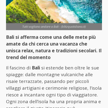
Tutti vogliono andare a Bali - (blitzquotidiano.it)
Bali si afferma come una delle mete più
amate da chi cerca una vacanza che
unisca relax, natura e tradizioni secolari. Il
trend del momento
Il fascino di
Bali
si estende ben oltre le sue
spiagge: dalle montagne vulcaniche alle
risaie terrazzate, passando per piccoli
villaggi artigiani e cerimonie religiose, l’isola
riesce a incantare ogni tipo di viaggiatore.
Ogni zona dell’isola ha una propria anima e