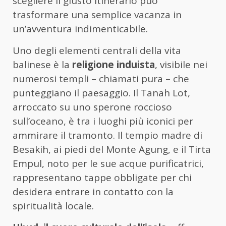
scegliere il giusto itinerario può
trasformare una semplice vacanza in
un’avventura indimenticabile.
Uno degli elementi centrali della vita
balinese è la
religione induista
, visibile nei
numerosi templi – chiamati pura – che
punteggiano il paesaggio. Il Tanah Lot,
arroccato su uno sperone roccioso
sull’oceano, è tra i luoghi più iconici per
ammirare il tramonto. Il tempio madre di
Besakih, ai piedi del Monte Agung, e il Tirta
Empul, noto per le sue acque purificatrici,
rappresentano tappe obbligate per chi
desidera entrare in contatto con la
spiritualità locale.