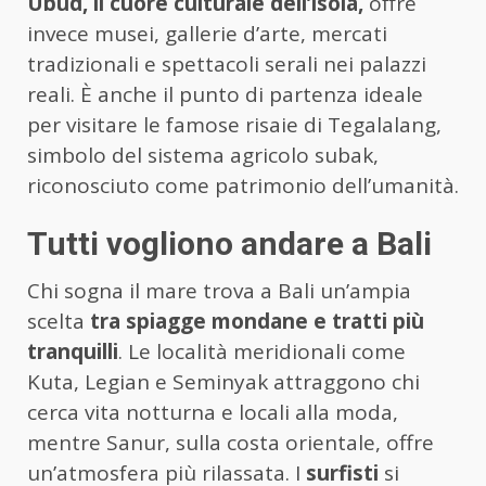
Ubud, il cuore culturale dell’isola,
offre
invece musei, gallerie d’arte, mercati
tradizionali e spettacoli serali nei palazzi
reali. È anche il punto di partenza ideale
per visitare le famose risaie di Tegalalang,
simbolo del sistema agricolo subak,
riconosciuto come patrimonio dell’umanità.
Tutti vogliono andare a Bali
Chi sogna il mare trova a Bali un’ampia
scelta
tra spiagge mondane e tratti più
tranquilli
. Le località meridionali come
Kuta, Legian e Seminyak attraggono chi
cerca vita notturna e locali alla moda,
mentre Sanur, sulla costa orientale, offre
un’atmosfera più rilassata. I
surfisti
si