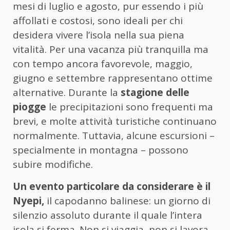
mesi di luglio e agosto, pur essendo i più
affollati e costosi, sono ideali per chi
desidera vivere l’isola nella sua piena
vitalità. Per una vacanza più tranquilla ma
con tempo ancora favorevole, maggio,
giugno e settembre rappresentano ottime
alternative. Durante la
stagione delle
piogge
le precipitazioni sono frequenti ma
brevi, e molte attività turistiche continuano
normalmente. Tuttavia, alcune escursioni –
specialmente in montagna – possono
subire modifiche.
Un evento particolare da considerare è il
Nyepi,
il capodanno balinese: un giorno di
silenzio assoluto durante il quale l’intera
isola si ferma. Non si viaggia, non si lavora,