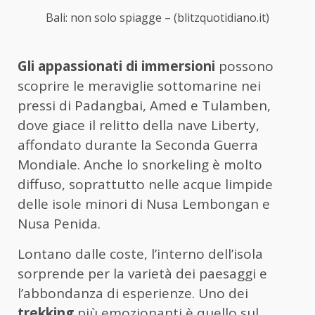
Bali: non solo spiagge – (blitzquotidiano.it)
Gli appassionati di immersioni
possono
scoprire le meraviglie sottomarine nei
pressi di Padangbai, Amed e Tulamben,
dove giace il relitto della nave Liberty,
affondato durante la Seconda Guerra
Mondiale. Anche lo snorkeling è molto
diffuso, soprattutto nelle acque limpide
delle isole minori di Nusa Lembongan e
Nusa Penida.
Lontano dalle coste, l’interno dell’isola
sorprende per la varietà dei paesaggi e
l’abbondanza di esperienze. Uno dei
trekking
più emozionanti è quello sul