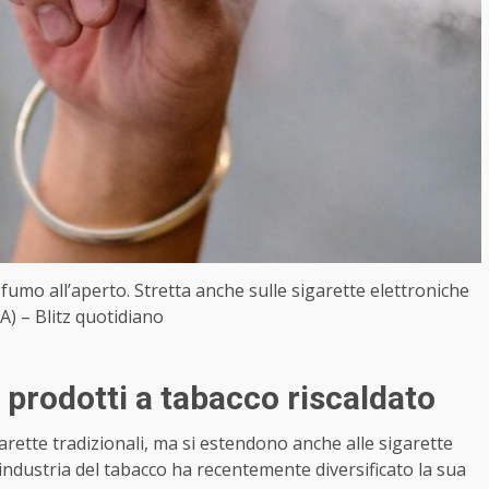
fumo all’aperto. Stretta anche sulle sigarette elettroniche
A) – Blitz quotidiano
i prodotti a tabacco riscaldato
rette tradizionali, ma si estendono anche alle sigarette
L’industria del tabacco ha recentemente diversificato la sua