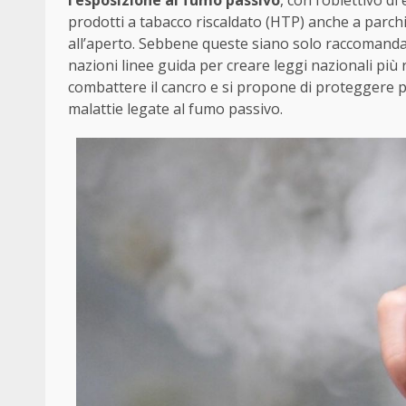
l’esposizione al fumo passivo
, con l’obiettivo d
prodotti a tabacco riscaldato (HTP) anche a parchi g
all’aperto. Sebbene queste siano solo raccomandazi
nazioni linee guida per creare leggi nazionali più 
combattere il cancro e si propone di proteggere pr
malattie legate al fumo passivo.