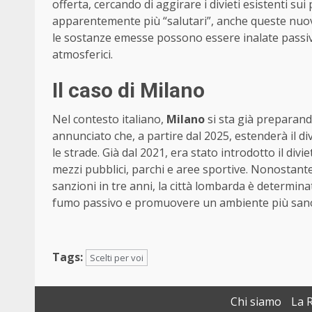
offerta, cercando di aggirare i divieti esistenti sui
apparentemente più “salutari”, anche queste nuo
le sostanze emesse possono essere inalate passi
atmosferici.
Il caso di Milano
Nel contesto italiano,
Milano
si sta già preparand
annunciato che, a partire dal 2025, estenderà il di
le strade. Già dal 2021, era stato introdotto il divi
mezzi pubblici, parchi e aree sportive. Nonostant
sanzioni in tre anni, la città lombarda è determinata
fumo passivo e promuovere un ambiente più san
Tags:
Scelti per voi
Chi siamo
La 