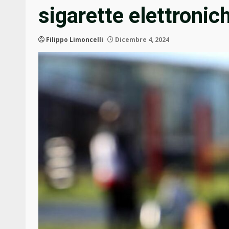
sigarette elettronic
Filippo Limoncelli
Dicembre 4, 2024