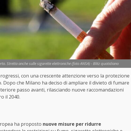
to. Stretta anche sulle sigarette elettroniche (foto ANSA) - Blitz quotidiano
 progressi, con una crescente attenzione verso la protezione
o. Dopo che Milano ha deciso di ampliare il divieto di fumare
teriore passo avanti, rilasciando nuove raccomandazioni
o il 2040.
 Europea ha proposto
nuove misure per ridurre