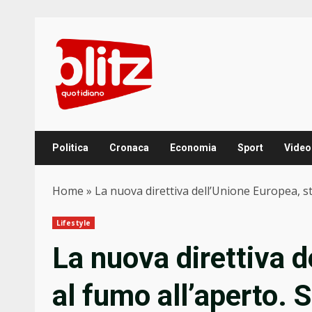
Skip
to
content
Politica
Cronaca
Economia
Sport
Video
Home
»
La nuova direttiva dell’Unione Europea, st
Lifestyle
La nuova direttiva d
al fumo all’aperto. 