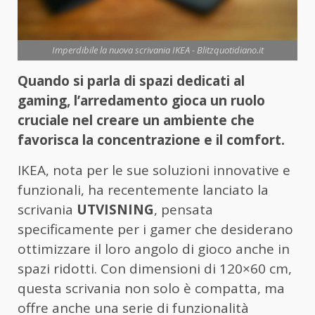
Imperdibile la nuova scrivania IKEA - Blitzquotidiano.it
Quando si parla di spazi dedicati al
gaming, l’arredamento gioca un ruolo
cruciale nel creare un ambiente che
favorisca la concentrazione e il comfort.
IKEA, nota per le sue soluzioni innovative e
funzionali, ha recentemente lanciato la
scrivania
UTVISNING
, pensata
specificamente per i gamer che desiderano
ottimizzare il loro angolo di gioco anche in
spazi ridotti. Con dimensioni di 120×60 cm,
questa scrivania non solo è compatta, ma
offre anche una serie di funzionalità