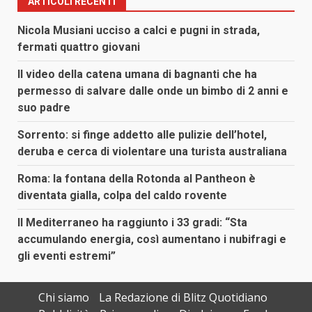
ARTICOLI RECENTI
Nicola Musiani ucciso a calci e pugni in strada,
fermati quattro giovani
Il video della catena umana di bagnanti che ha
permesso di salvare dalle onde un bimbo di 2 anni e
suo padre
Sorrento: si finge addetto alle pulizie dell’hotel,
deruba e cerca di violentare una turista australiana
Roma: la fontana della Rotonda al Pantheon è
diventata gialla, colpa del caldo rovente
Il Mediterraneo ha raggiunto i 33 gradi: “Sta
accumulando energia, così aumentano i nubifragi e
gli eventi estremi”
Chi siamo
La Redazione di Blitz Quotidiano