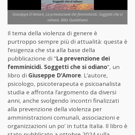
Giuseppe D'Amore, La prevenzione dei femminicidi. Soggetti che si
odiano. Blitz Quotidiano
Il tema della violenza di genere è
purtroppo sempre più di attualità: questa è
l’esigenza che sta alla base della
pubblicazione di ”
La prevenzione dei
femminicidi. Soggetti che si odiano
”, un
libro di
Giuseppe D’Amore
. L’autore,
psicologo, psicoterapeuta e psicoanalista
studia e affronta l’argomento da diversi
anni, anche svolgendo incontri finalizzati
alla prevenzione della violenza per
amministrazioni comunali, associazioni e
organizzazioni un po’ in tutta Italia. Il libro è
stato pubblicato a ottobre 2024 sulla