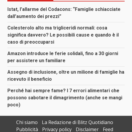
Istat, l’allarme del Codacons: “Famiglie schiacciate
dall’aumento dei prezzi”
Colesterolo alto ma trigliceridi normali: cosa
significa davvero? Le possibili cause e quando è il
caso di preoccuparsi
Amazon introduce le ferie solidali, fino a 30 giorni
per assistere un familiare
Assegno di inclusione, oltre un milione di famiglie ha
ricevuto il beneficio
Perché hai sempre fame? I 7 errori alimentari che
possono sabotare il dimagrimento (anche se mangi
poco)
Chi siamo
La Redazione di Blitz Quotidiano
Pubblicità
Privacy policy
Disclaimer
Feed