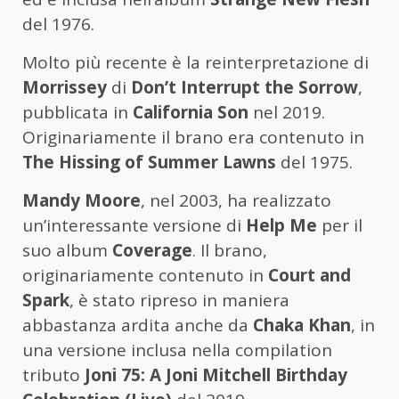
del 1976.
Molto più recente è la reinterpretazione di
Morrissey
di
Don’t Interrupt the Sorrow
,
pubblicata in
California Son
nel 2019.
Originariamente il brano era contenuto in
The Hissing of Summer Lawns
del 1975.
Mandy Moore
, nel 2003, ha realizzato
un’interessante versione di
Help Me
per il
suo album
Coverage
. Il brano,
originariamente contenuto in
Court and
Spark
, è stato ripreso in maniera
abbastanza ardita anche da
Chaka Khan
, in
una versione inclusa nella compilation
tributo
Joni 75: A Joni Mitchell Birthday