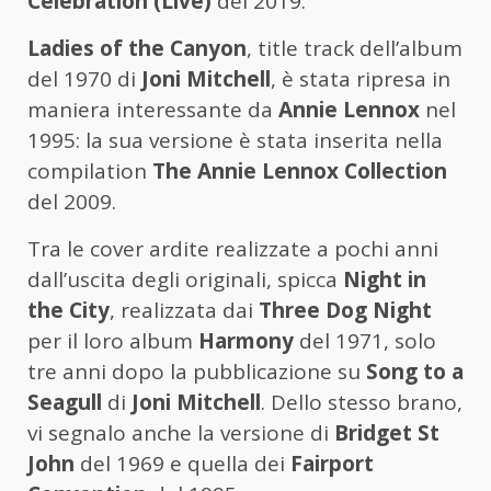
Celebration (Live)
del 2019.
Ladies of the Canyon
, title track dell’album
del 1970 di
Joni Mitchell
, è stata ripresa in
maniera interessante da
Annie Lennox
nel
1995: la sua versione è stata inserita nella
compilation
The Annie Lennox Collection
del 2009.
Tra le cover ardite realizzate a pochi anni
dall’uscita degli originali, spicca
Night in
the City
, realizzata dai
Three Dog Night
per il loro album
Harmony
del 1971, solo
tre anni dopo la pubblicazione su
Song to a
Seagull
di
Joni Mitchell
. Dello stesso brano,
vi segnalo anche la versione di
Bridget St
John
del 1969 e quella dei
Fairport