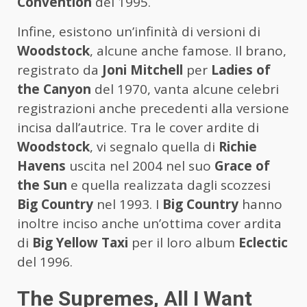
Convention
del 1995.
Infine, esistono un’infinità di versioni di
Woodstock
, alcune anche famose. Il brano,
registrato da
Joni Mitchell
per
Ladies of
the Canyon
del 1970, vanta alcune celebri
registrazioni anche precedenti alla versione
incisa dall’autrice. Tra le cover ardite di
Woodstock
, vi segnalo quella di
Richie
Havens
uscita nel 2004 nel suo
Grace of
the Sun
e quella realizzata dagli scozzesi
Big Country
nel 1993. I
Big Country
hanno
inoltre inciso anche un’ottima cover ardita
di
Big Yellow Taxi
per il loro album
Eclectic
del 1996.
The Supremes, All I Want