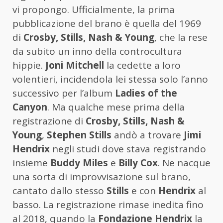
vi propongo. Ufficialmente, la prima
pubblicazione del brano è quella del 1969
di
Crosby, Stills, Nash & Young
, che la rese
da subito un inno della controcultura
hippie.
Joni Mitchell
la cedette a loro
volentieri, incidendola lei stessa solo l’anno
successivo per l’album
Ladies of the
Canyon
. Ma qualche mese prima della
registrazione di
Crosby, Stills, Nash &
Young
,
Stephen Stills
andò a trovare
Jimi
Hendrix
negli studi dove stava registrando
insieme
Buddy Miles
e
Billy Cox
. Ne nacque
una sorta di improvvisazione sul brano,
cantato dallo stesso
Stills
e con
Hendrix
al
basso. La registrazione rimase inedita fino
al 2018, quando la
Fondazione Hendrix
la