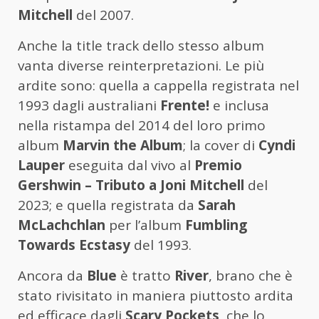
Mitchell
del 2007.
Anche la title track dello stesso album
vanta diverse reinterpretazioni. Le più
ardite sono: quella a cappella registrata nel
1993 dagli australiani
Frente!
e inclusa
nella ristampa del 2014 del loro primo
album
Marvin the Album
; la cover di
Cyndi
Lauper
eseguita dal vivo al
Premio
Gershwin – Tributo a Joni Mitchell
del
2023; e quella registrata da
Sarah
McLachchlan
per l’album
Fumbling
Towards Ecstasy
del 1993.
Ancora da
Blue
è tratto
River
, brano che è
stato rivisitato in maniera piuttosto ardita
ed efficace dagli
Scary Pockets
, che lo