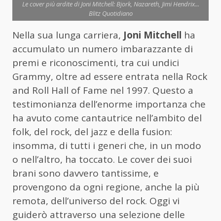
Le cover più ardite di Joni Mitchell: Bjork, Nazareth, Jimi Hendrix...
Blitz Quotidiano
Nella sua lunga carriera,
Joni Mitchell
ha
accumulato un numero imbarazzante di
premi e riconoscimenti, tra cui undici
Grammy, oltre ad essere entrata nella Rock
and Roll Hall of Fame nel 1997. Questo a
testimonianza dell’enorme importanza che
ha avuto come cantautrice nell’ambito del
folk, del rock, del jazz e della fusion:
insomma, di tutti i generi che, in un modo
o nell’altro, ha toccato. Le cover dei suoi
brani sono davvero tantissime, e
provengono da ogni regione, anche la più
remota, dell’universo del rock. Oggi vi
guiderò attraverso una selezione delle