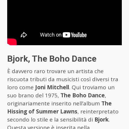
Bjork, The Boho Dance
È davvero raro trovare un artista che
riscuota tributi da musicisti così diversi tra
loro come
Joni Mitchell
. Qui troviamo un
suo brano del 1975,
The Boho Dance
,
originariamente inserito nell’album
The
Hissing of Summer Lawns
, reinterpretato
secondo lo stile e la sensibilità di
Bjork
.
Questa versione è inserita nella