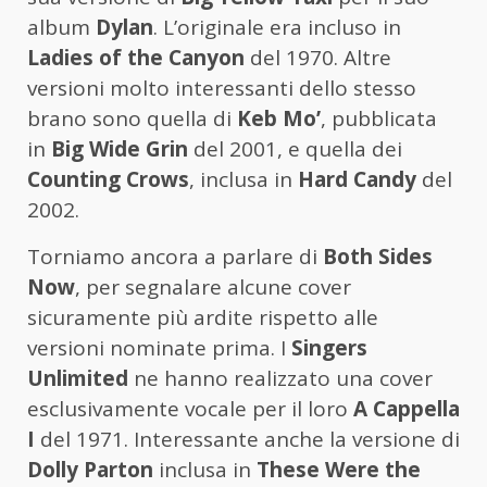
album
Dylan
. L’originale era incluso in
Ladies of the Canyon
del 1970. Altre
versioni molto interessanti dello stesso
brano sono quella di
Keb Mo’
, pubblicata
in
Big Wide Grin
del 2001, e quella dei
Counting Crows
, inclusa in
Hard Candy
del
2002.
Torniamo ancora a parlare di
Both Sides
Now
, per segnalare alcune cover
sicuramente più ardite rispetto alle
versioni nominate prima. I
Singers
Unlimited
ne hanno realizzato una cover
esclusivamente vocale per il loro
A Cappella
I
del 1971. Interessante anche la versione di
Dolly Parton
inclusa in
These Were the