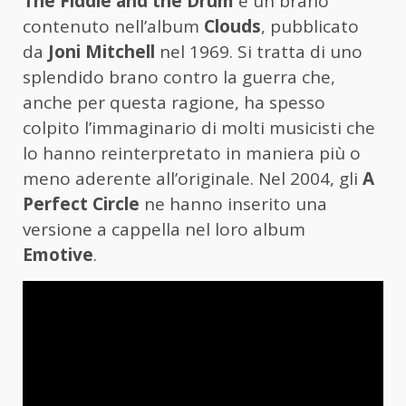
The Fiddle and the Drum
è un brano
contenuto nell’album
Clouds
, pubblicato
da
Joni Mitchell
nel 1969. Si tratta di uno
splendido brano contro la guerra che,
anche per questa ragione, ha spesso
colpito l’immaginario di molti musicisti che
lo hanno reinterpretato in maniera più o
meno aderente all’originale. Nel 2004, gli
A
Perfect Circle
ne hanno inserito una
versione a cappella nel loro album
Emotive
.