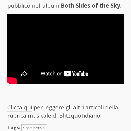
pubblicò nell’album
Both Sides of the Sky
.
Clicca qui
per leggere gli altri articoli della
rubrica musicale di Blitzquotidiano!
Tags:
Scelti per voi