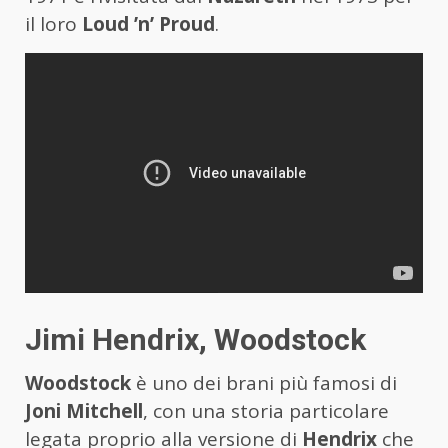
il loro
Loud ’n’ Proud
.
Jimi Hendrix, Woodstock
Woodstock
è uno dei brani più famosi di
Joni Mitchell
, con una storia particolare
legata proprio alla versione di
Hendrix
che