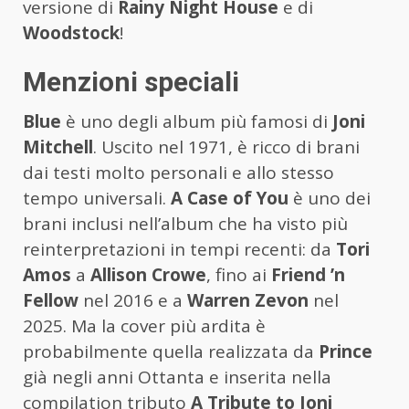
versione di
Rainy Night House
e di
Woodstock
!
Menzioni speciali
Blue
è uno degli album più famosi di
Joni
Mitchell
. Uscito nel 1971, è ricco di brani
dai testi molto personali e allo stesso
tempo universali.
A Case of You
è uno dei
brani inclusi nell’album che ha visto più
reinterpretazioni in tempi recenti: da
Tori
Amos
a
Allison Crowe
, fino ai
Friend ’n
Fellow
nel 2016 e a
Warren Zevon
nel
2025. Ma la cover più ardita è
probabilmente quella realizzata da
Prince
già negli anni Ottanta e inserita nella
compilation tributo
A Tribute to Joni