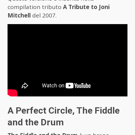
compilation tributo
A Tribute to Joni
Mitchell
del 2007.
A Perfect Circle, The Fiddle
and the Drum