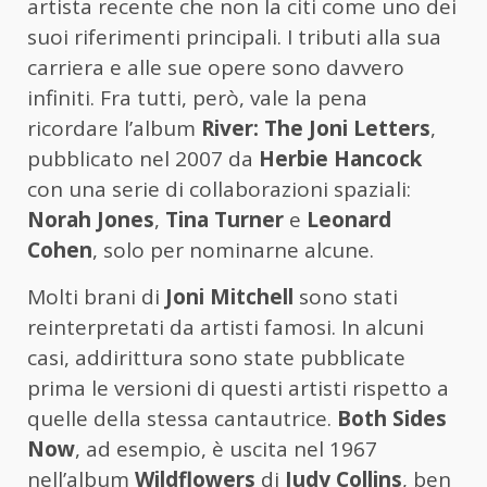
artista recente che non la citi come uno dei
suoi riferimenti principali. I tributi alla sua
carriera e alle sue opere sono davvero
infiniti. Fra tutti, però, vale la pena
ricordare l’album
River: The Joni Letters
,
pubblicato nel 2007 da
Herbie Hancock
con una serie di collaborazioni spaziali:
Norah Jones
,
Tina Turner
e
Leonard
Cohen
, solo per nominarne alcune.
Molti brani di
Joni Mitchell
sono stati
reinterpretati da artisti famosi. In alcuni
casi, addirittura sono state pubblicate
prima le versioni di questi artisti rispetto a
quelle della stessa cantautrice.
Both Sides
Now
, ad esempio, è uscita nel 1967
nell’album
Wildflowers
di
Judy Collins
, ben