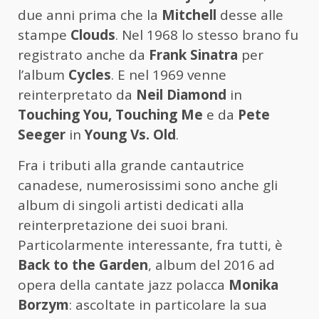
due anni prima che la
Mitchell
desse alle
stampe
Clouds
. Nel 1968 lo stesso brano fu
registrato anche da
Frank Sinatra
per
l’album
Cycles
. E nel 1969 venne
reinterpretato da
Neil Diamond
in
Touching You, Touching Me
e da
Pete
Seeger
in
Young Vs. Old
.
Fra i tributi alla grande cantautrice
canadese, numerosissimi sono anche gli
album di singoli artisti dedicati alla
reinterpretazione dei suoi brani.
Particolarmente interessante, fra tutti, è
Back to the Garden
, album del 2016 ad
opera della cantate jazz polacca
Monika
Borzym
: ascoltate in particolare la sua