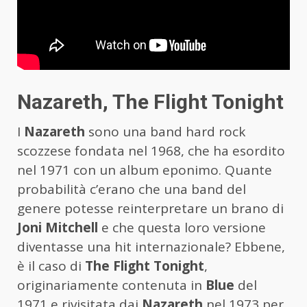
Nazareth, The Flight Tonight
I
Nazareth
sono una band hard rock
scozzese fondata nel 1968, che ha esordito
nel 1971 con un album eponimo. Quante
probabilità c’erano che una band del
genere potesse reinterpretare un brano di
Joni Mitchell
e che questa loro versione
diventasse una hit internazionale? Ebbene,
è il caso di
The Flight Tonight
,
originariamente contenuta in
Blue
del
1971 e rivisitata dai
Nazareth
nel 1973 per