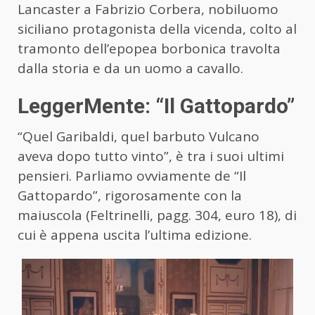
Lancaster a Fabrizio Corbera, nobiluomo
siciliano protagonista della vicenda, colto al
tramonto dell’epopea borbonica travolta
dalla storia e da un uomo a cavallo.
LeggerMente: “Il Gattopardo”
“Quel Garibaldi, quel barbuto Vulcano
aveva dopo tutto vinto”, è tra i suoi ultimi
pensieri. Parliamo ovviamente de “Il
Gattopardo”, rigorosamente con la
maiuscola (Feltrinelli, pagg. 304, euro 18), di
cui è appena uscita l’ultima edizione.