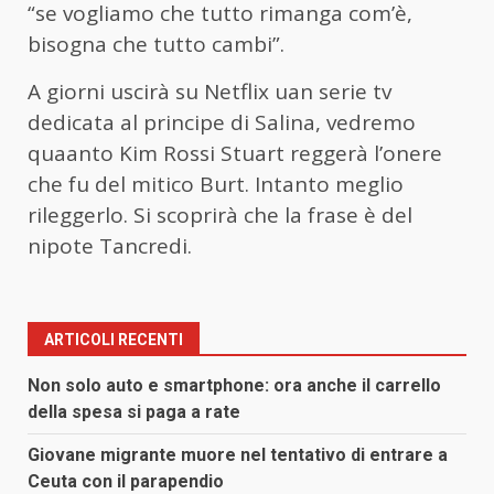
“se vogliamo che tutto rimanga com’è,
bisogna che tutto cambi”.
A giorni uscirà su Netflix uan serie tv
dedicata al principe di Salina, vedremo
quaanto Kim Rossi Stuart reggerà l’onere
che fu del mitico Burt. Intanto meglio
rileggerlo. Si scoprirà che la frase è del
nipote Tancredi.
ARTICOLI RECENTI
Non solo auto e smartphone: ora anche il carrello
della spesa si paga a rate
Giovane migrante muore nel tentativo di entrare a
Ceuta con il parapendio