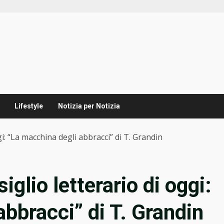
Lifestyle
Notizia per Notizia
i: “La macchina degli abbracci” di T. Grandin
glio letterario di oggi:
bbracci” di T. Grandin