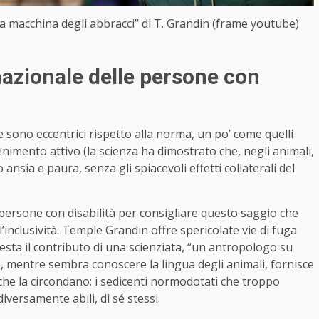
“La macchina degli abbracci” di T. Grandin (frame youtube)
nazionale delle persone con
e sono eccentrici rispetto alla norma, un po’ come quelli
enimento attivo (la scienza ha dimostrato che, negli animali,
ansia e paura, senza gli spiacevoli effetti collaterali del
 persone con disabilità per consigliare questo saggio che
inclusività. Temple Grandin offre spericolate vie di fuga
esta il contributo di una scienziata, “un antropologo su
é, mentre sembra conoscere la lingua degli animali, fornisce
 che la circondano
: i sedicenti normodotati che troppo
versamente abili, di sé stessi.