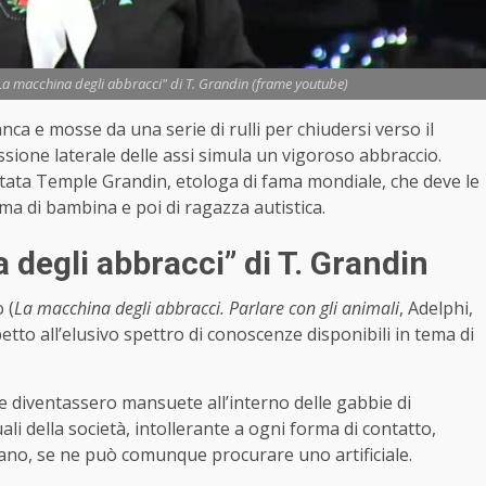
: "La macchina degli abbracci" di T. Grandin (frame youtube)
a e mosse da una serie di rulli per chiudersi verso il
essione laterale delle assi simula un vigoroso abbraccio.
entata Temple Grandin, etologa di fama mondiale, che deve le
ima di bambina e poi di ragazza autistica.
degli abbracci” di T. Grandin
 (
La macchina degli abbracci. Parlare con gli animali
, Adelphi,
etto all’elusivo spettro di conoscenze disponibili in tema di
 diventassero mansuete all’interno delle gabbie di
ali della società, intollerante a ogni forma di contatto,
ano, se ne può comunque procurare uno artificiale.