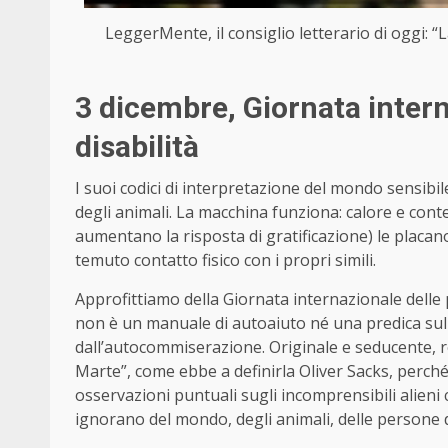
LeggerMente, il consiglio letterario di oggi: 
3 dicembre, Giornata inter
disabilità
I suoi codici di interpretazione del mondo sensibil
degli animali. La macchina funziona: calore e cont
aumentano la risposta di gratificazione) le placano 
temuto contatto fisico con i propri simili.
Approfittiamo della Giornata internazionale delle
non è un manuale di autoaiuto né una predica sull’
dall’autocommiserazione. Originale e seducente, r
Marte”, come ebbe a definirla Oliver Sacks, perch
osservazioni puntuali sugli incomprensibili alieni
ignorano del mondo, degli animali, delle persone di