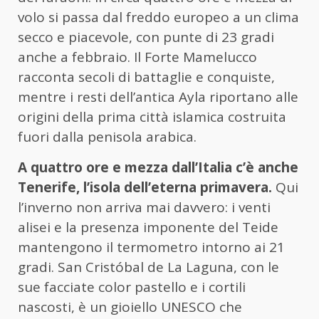
volo si passa dal freddo europeo a un clima
secco e piacevole, con punte di 23 gradi
anche a febbraio. Il Forte Mamelucco
racconta secoli di battaglie e conquiste,
mentre i resti dell’antica Ayla riportano alle
origini della prima città islamica costruita
fuori dalla penisola arabica.
A quattro ore e mezza dall’Italia c’è anche
Tenerife, l’isola dell’eterna primavera.
Qui
l’inverno non arriva mai davvero: i venti
alisei e la presenza imponente del Teide
mantengono il termometro intorno ai 21
gradi. San Cristóbal de La Laguna, con le
sue facciate color pastello e i cortili
nascosti, è un gioiello UNESCO che