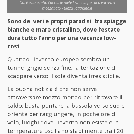
Qui è estate tutto l'anno: le mete low-cost per una vacanza
mozzafiato - Blitzquotidiano.it
Sono dei veri e propri paradisi, tra spiagge
bianche e mare cristallino, dove l’estate
dura tutto l’anno per una vacanza low-
cost.
Quando l’inverno europeo sembra un
tunnel grigio senza fine, la tentazione di
scappare verso il sole diventa irresistibile.
La buona notizia è che non serve
attraversare mezzo mondo per ritrovare il
caldo: basta puntare la bussola verso sud e
oriente per raggiungere, in poche ore di
volo, luoghi dove l’inverno non esiste e le
temperature oscillano stabilmente tra i 20