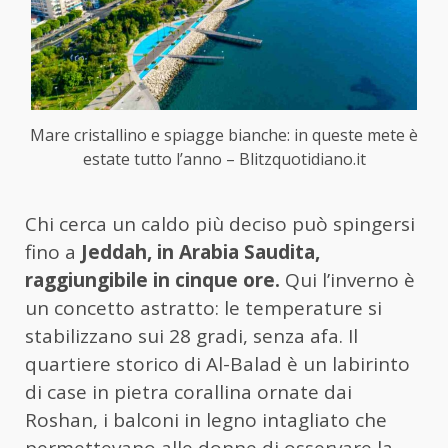
Mare cristallino e spiagge bianche: in queste mete è
estate tutto l’anno – Blitzquotidiano.it
Chi cerca un caldo più deciso può spingersi
fino a
Jeddah, in Arabia Saudita,
raggiungibile in cinque ore.
Qui l’inverno è
un concetto astratto: le temperature si
stabilizzano sui 28 gradi, senza afa. Il
quartiere storico di Al-Balad è un labirinto
di case in pietra corallina ornate dai
Roshan, i balconi in legno intagliato che
permettevano alle donne di osservare la