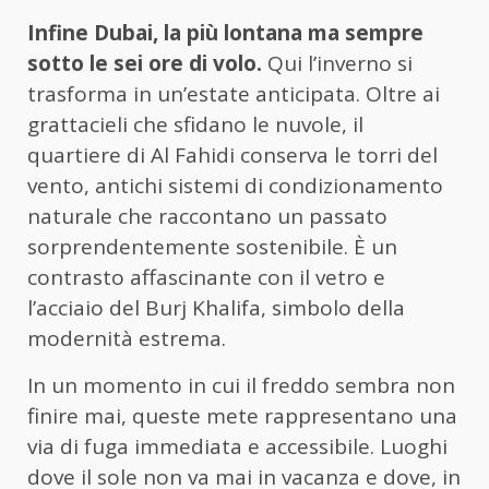
Infine Dubai, la più lontana ma sempre
sotto le sei ore di volo.
Qui l’inverno si
trasforma in un’estate anticipata. Oltre ai
grattacieli che sfidano le nuvole, il
quartiere di Al Fahidi conserva le torri del
vento, antichi sistemi di condizionamento
naturale che raccontano un passato
sorprendentemente sostenibile. È un
contrasto affascinante con il vetro e
l’acciaio del Burj Khalifa, simbolo della
modernità estrema.
In un momento in cui il freddo sembra non
finire mai, queste mete rappresentano una
via di fuga immediata e accessibile. Luoghi
dove il sole non va mai in vacanza e dove, in