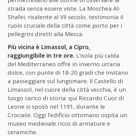
strada senza essere viste. La Moschea Al-
Shafei, risalente al VII secolo, testimonia il
ruolo cruciale della città come porto per i
pellegrini diretti alla Mecca.
Più vicina è Limassol, a Cipro,
raggiungibile in tre ore.
L’isola più calda
del Mediterraneo offre in inverno un’aria
dolce, con punte di 18-20 gradi che invitano
a passeggiare sul lungomare. Il Castello di
Limassol, nel cuore della città vecchia, è un
luogo carico di storia: qui Riccardo Cuor di
Leone si sposò nel 1191, durante le
Crociate. Oggi l’edificio ottomano ospita un
museo medievale ricco di armature e
ceramiche.