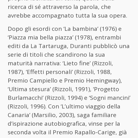
ricerca di sé attraverso la parola, che
avrebbe accompagnato tutta la sua opera.
Dopo gli esordi con ‘La bambina’ (1976) e
‘Piazza mia bella piazza’ (1978), entrambi
editi da La Tartaruga, Duranti pubblicò una
serie di titoli che scandirono la sua
maturità narrativa: ‘Lieto fine’ (Rizzoli,
1987), ‘Effetti personali’ (Rizzoli, 1988,
Premio Campiello e Premio Hemingway),
‘Ultima stesura’ (Rizzoli, 1991), ‘Progetto
Burlamacchi’ (Rizzoli, 1994) e ‘Sogni mancini’
(Rizzoli, 1996). Con ‘L’ultimo viaggio della
Canaria’ (Marsilio, 2003), saga familiare
d’ispirazione autobiografica, vinse per la
seconda volta il Premio Rapallo-Carige, già