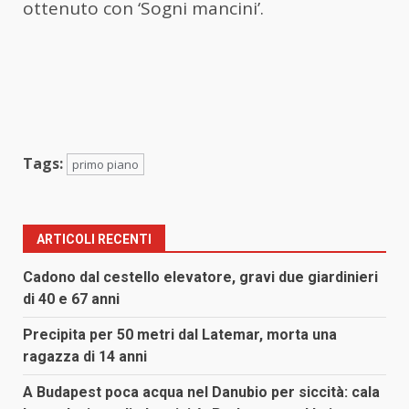
ottenuto con ‘Sogni mancini’.
Tags:
primo piano
ARTICOLI RECENTI
Cadono dal cestello elevatore, gravi due giardinieri
di 40 e 67 anni
Precipita per 50 metri dal Latemar, morta una
ragazza di 14 anni
A Budapest poca acqua nel Danubio per siccità: cala