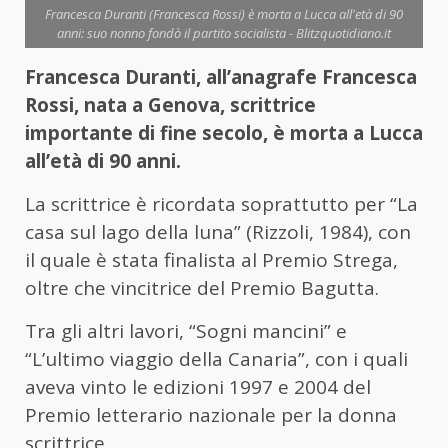
Francesca Duranti (Francesca Rossi) è morta a Lucca all'età di 90
anni: suo nonno fondò il partito socialista - Blitzquotidiano.it
Francesca Duranti, all’anagrafe Francesca
Rossi, nata a Genova, scrittrice
importante di fine secolo, è morta a Lucca
all’età di 90 anni.
La scrittrice è ricordata soprattutto per “La
casa sul lago della luna” (Rizzoli, 1984), con
il quale è stata finalista al Premio Strega,
oltre che vincitrice del Premio Bagutta.
Tra gli altri lavori, “Sogni mancini” e
“L’ultimo viaggio della Canaria”, con i quali
aveva vinto le edizioni 1997 e 2004 del
Premio letterario nazionale per la donna
scrittrice.