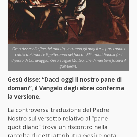
Gesù disse: Alla fine del mondo, verranno gli angeli e separeranno i
cattivi dai buoni e li getteranno nel fuoco - Blitzquotidiano.it (nel
dipinto di Caravaggio, Gesù sceglie Matteo, che di mestiere faceva il
gabelliere)
Gesù disse: “Dacci oggi il nostro pane di
domani”, il Vangelo degli ebrei conferma
la versione.
La controversa traduzione del Padre
Nostro sul versetto relativo al “pane
quotidiano” trova un riscontro nella
raccolta di detti attributi a Gesù e nota