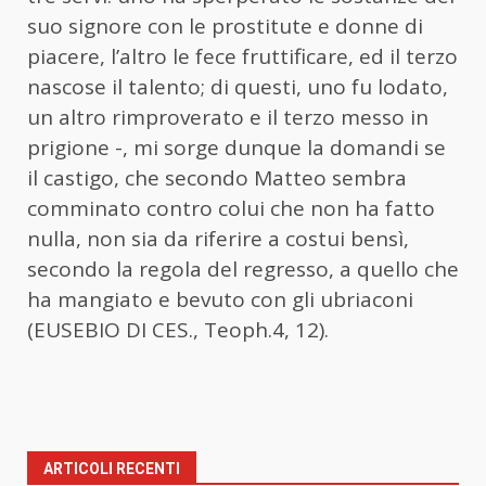
suo signore con le prostitute e donne di
piacere, l’altro le fece fruttificare, ed il terzo
nascose il talento; di questi, uno fu lodato,
un altro rimproverato e il terzo messo in
prigione -, mi sorge dunque la domandi se
il castigo, che secondo Matteo sembra
comminato contro colui che non ha fatto
nulla, non sia da riferire a costui bensì,
secondo la regola del regresso, a quello che
ha mangiato e bevuto con gli ubriaconi
(EUSEBIO DI CES.,
Teoph
.4, 12).
ARTICOLI RECENTI