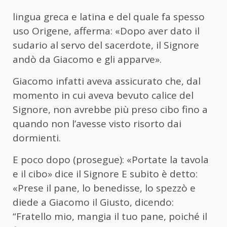
lingua greca e latina e del quale fa spesso
uso Origene, afferma: «Dopo aver dato il
sudario al servo del
sacerdote, il Signore
andò da Giacomo e gli apparve».
Giacomo infatti aveva assicurato che, dal
momento in cui aveva bevuto calice del
Signore, non avrebbe più
preso cibo fino a
quando non l’avesse visto risorto dai
dormienti.
E poco dopo (prosegue): «Portate la tavola
e il cibo» dice il Signore E subito è detto:
«Prese il pane, lo
benedisse, lo spezzò e
diede a Giacomo il Giusto, dicendo:
“Fratello mio, mangia il tuo pane, poiché il