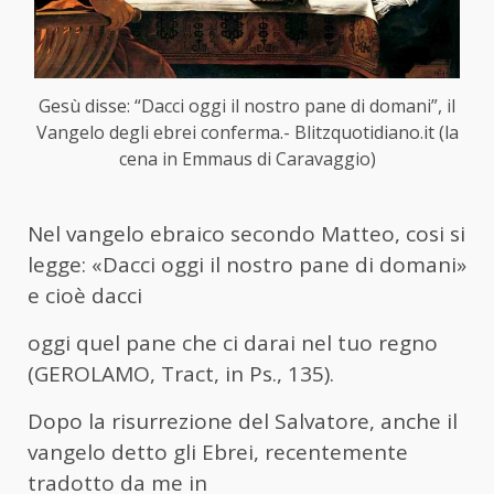
Gesù disse: “Dacci oggi il nostro pane di domani”, il
Vangelo degli ebrei conferma.- Blitzquotidiano.it (la
cena in Emmaus di Caravaggio)
Nel vangelo ebraico secondo Matteo, cosi si
legge: «Dacci oggi il nostro pane di domani»
e cioè dacci
oggi quel pane che ci darai nel tuo regno
(GEROLAMO,
Tract, in Ps.,
135).
Dopo la risurrezione del Salvatore, anche il
vangelo detto gli Ebrei, recentemente
tradotto da me in