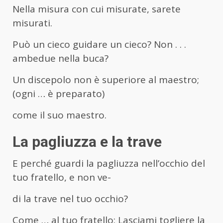
Nella misura con cui misurate, sarete
misurati.
Può un cieco guidare un cieco? Non . . .
ambedue nella buca?
Un discepolo non è superiore al maestro;
(ogni … è preparato)
come il suo maestro.
La pagliuzza e la trave
E perché guardi la pagliuzza nell’occhio del
tuo fratello, e non ve-
di la trave nel tuo occhio?
Come … al tuo fratello: Lasciami togliere la