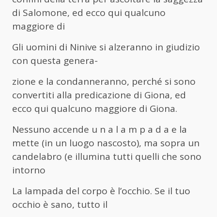
di Salomone, ed ecco qui qualcuno
maggiore di
Gli uomini di Ninive si alzeranno in giudizio
con questa genera-
zione e la condanneranno, perché si sono
convertiti alla predicazione di Giona, ed
ecco qui qualcuno maggiore di Giona.
Nessuno accende u n a l a m p a d a e la
mette (in un luogo nascosto), ma sopra un
candelabro (e illumina tutti quelli che sono
intorno
La lampada del corpo è l’occhio. Se il tuo
occhio è sano, tutto il