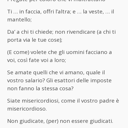
Ti … in faccia, offri l’altra; e … la veste, … il
mantello;
Da’ a chi ti chiede; non rivendicare (a chi ti
porta via le tue cose);
(E come) volete che gli uomini facciano a
voi, così fate voi a loro;
Se amate quelli che vi amano, quale il
vostro salario? Gli esattori delle imposte
non fanno la stessa cosa?
Siate misericordiosi, come il vostro padre è
misericordioso.
Non giudicate, (per) non essere giudicati.