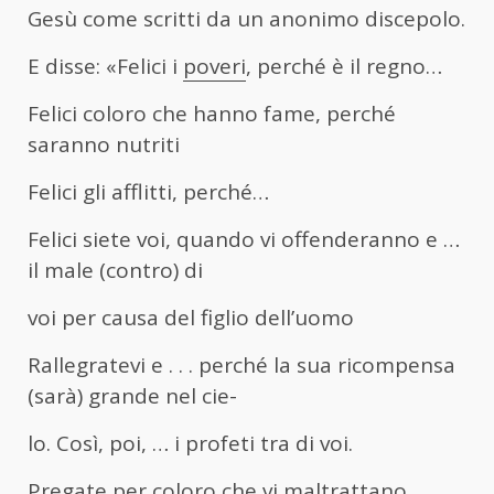
Gesù come scritti da un anonimo discepolo.
E disse: «Felici i
poveri
, perché è il regno…
Felici coloro che hanno fame, perché
saranno nutriti
Felici gli afflitti, perché…
Felici siete voi, quando vi offenderanno e …
il male (contro) di
voi per causa del figlio dell’uomo
Rallegratevi e . . . perché la sua ricompensa
(sarà) grande nel cie-
lo. Così, poi, … i profeti tra di voi.
Pregate per coloro che vi maltrattano