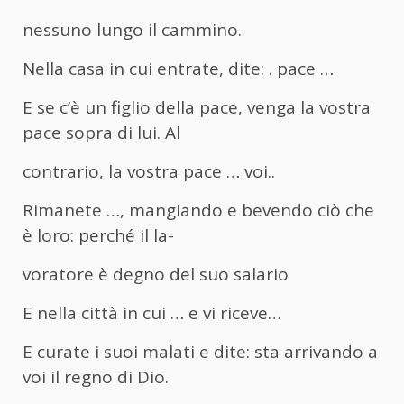
nessuno lungo il cammino.
Nella casa in cui entrate, dite: . pace …
E se c’è un figlio della pace, venga la vostra
pace sopra di lui. Al
contrario, la vostra pace … voi..
Rimanete …, mangiando e bevendo ciò che
è loro: perché il la-
voratore è degno del suo salario
E nella città in cui … e vi riceve…
E curate i suoi malati e dite: sta arrivando a
voi il regno di Dio.