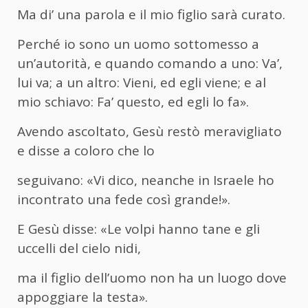
Ma di’ una parola e il mio figlio sarà curato.
Perché io sono un uomo sottomesso a
un’autorità, e quando comando a uno: Va’,
lui va; a un altro: Vieni, ed egli viene; e al
mio schiavo: Fa’ questo, ed egli lo fa».
Avendo ascoltato, Gesù restò meravigliato
e disse a coloro che lo
seguivano: «Vi dico, neanche in Israele ho
incontrato una fede così grande!».
E Gesù disse: «Le volpi hanno tane e gli
uccelli del cielo nidi,
ma il figlio dell’uomo non ha un luogo dove
appoggiare la testa».