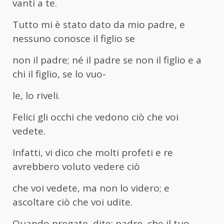
vanti a te.
Tutto mi è stato dato da mio padre, e
nessuno conosce il figlio se
non il padre; né il padre se non il figlio e a
chi il figlio, se lo vuo-
le, lo riveli.
Felici gli occhi che vedono ciò che voi
vedete.
Infatti, vi dico che molti profeti e re
avrebbero voluto vedere ciò
che voi vedete, ma non lo videro; e
ascoltare ciò che voi udite.
Quando pregate, dite: padre, che il tuo