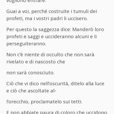
vogliono entrare.
Guai a voi, perché costruite i tumuli dei
profeti, ma i vostri padri li uccisero.
Per questo la saggezza dice: Manderò loro
profeti e saggi e uccideranno alcuni e li
perseguiteranno.
Non c’è niente di occulto che non sarà
rivelato e di nascosto che
non sarà conosciuto.
Ciò che vi dico nell’oscurità, ditelo alla luce
e ciò che ascoltate al-
l’orecchio, proclamatelo sui tetti.
E non abbiate paura di coloro che uccidono