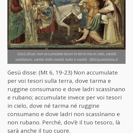
Gesù disse: non accumulate tesori in terra ma in cielo, vanità
vanitatum, vanità delle vanità: tutto è vanità - Blitzquotidiano.it
Gesù disse: (Mt 6, 19-23) Non accumulate
per voi tesori sulla terra, dove tarma e
ruggine consumano e dove ladri scassìnano
e rubano; accumulate invece per voi tesori
in cielo, dove né tarma né ruggine
consumano e dove ladri non scassìnano e
non rubano. Perché, dov’è il tuo tesoro, là
sarà anche il tuo cuore.