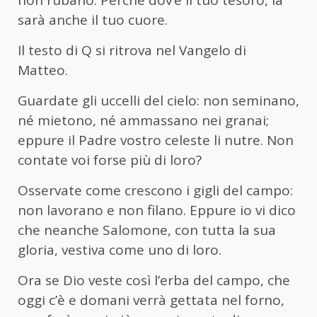
non rubano. Perché dov’è il tuo tesoro, là
sarà anche il tuo cuore.
Il testo di Q si ritrova nel Vangelo di
Matteo.
Guardate gli uccelli del cielo: non seminano,
né mietono, né ammassano nei granai;
eppure il Padre vostro celeste li nutre. Non
contate voi forse più di loro?
Osservate come crescono i gigli del campo:
non lavorano e non filano. Eppure io vi dico
che neanche Salomone, con tutta la sua
gloria, vestiva come uno di loro.
Ora se Dio veste così l’erba del campo, che
oggi c’è e domani verrà gettata nel forno,