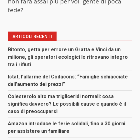
non farà assai più per voi, gente di poca
fede?
ARTICOLI RECENTI
Bitonto, getta per errore un Gratta e Vinci da un
milione, gli operatori ecologici lo ritrovano integro
tra i rifiuti
Istat, l’allarme del Codacons: “Famiglie schiacciate
dall’aumento dei prezzi”
Colesterolo alto ma trigliceridi normali: cosa
significa davvero? Le possibili cause e quando è il
caso di preoccuparsi
Amazon introduce le ferie solidali, fino a 30 giorni
per assistere un familiare