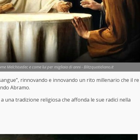
ome Melchisedec e come lui per migliaia di anni - Blitzquotidiano.it
 sangue”, rinnovando e innovando un rito millenario che il re
rando Abramo.
 a una tradizione religiosa che affonda le sue radici nella