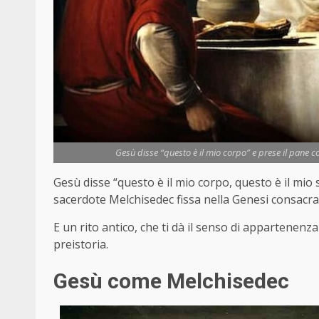
Gesù disse “questo è il mio corpo” e prese il pane c
Gesù disse “questo è il mio corpo, questo è il mio
sacerdote Melchisedec fissa nella Genesi consac
E un rito antico, che ti dà il senso di appartenenza
preistoria.
Gesù come Melchisedec