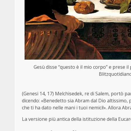
Gesù disse “questo è il mio corpo” e prese il
Blitzquotidiano
(Genesi 14, 17) Melchisedek, re di Salem, portò pa
dicendo: «Benedetto sia Abram dal Dio altissimo, pad
che ti ha dato nelle mani i tuoi nemici!». Allora Ab
La versione più antica della istituzione della Eucare