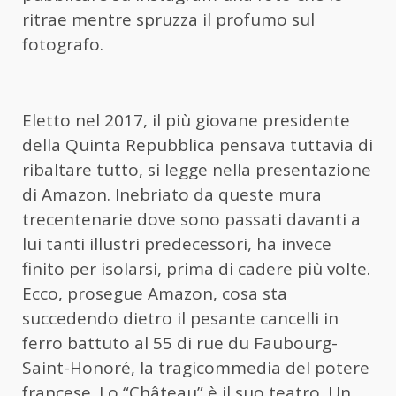
ritrae mentre spruzza il profumo sul
fotografo.
Eletto nel 2017, il più giovane presidente
della Quinta Repubblica pensava tuttavia di
ribaltare tutto, si legge nella presentazione
di Amazon. Inebriato da queste mura
trecentenarie dove sono passati davanti a
lui tanti illustri predecessori, ha invece
finito per isolarsi, prima di cadere più volte.
Ecco, prosegue Amazon, cosa sta
succedendo dietro il pesante cancelli in
ferro battuto al 55 di rue du Faubourg-
Saint-Honoré, la tragicommedia del potere
francese. Lo “Château” è il suo teatro. Un