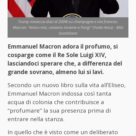
Trump minaccia dazi al 200% su champagne e vini francesi.
Macron: "Amico mio, ceniamo insieme a Parigi" (Fonte Ansa) - Blitz
Quotidiano
Emmanuel Macron adora il profumo, si
cosparge come il Re Sole Luigi XIV,
lasciandoci sperare che, a differenza del
grande sovrano, almeno lui si lavi.
Secondo un nuovo libro sulla vita all’Eliseo,
Emmanuel Macron indossa così tanta
acqua di colonia che contribuisce a
“profumare” la sua presenza prima di
entrare nella stanza.
In quello che è visto come un deliberato