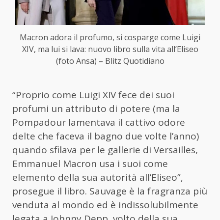
Macron adora il profumo, si cosparge come Luigi
XIV, ma lui si lava: nuovo libro sulla vita all’Eliseo
(foto Ansa) – Blitz Quotidiano
“Proprio come Luigi XIV fece dei suoi
profumi un attributo di potere (ma la
Pompadour lamentava il cattivo odore
delte che faceva il bagno due volte l’anno)
quando sfilava per le gallerie di Versailles,
Emmanuel Macron usa i suoi come
elemento della sua autorità all’Eliseo”,
prosegue il libro. Sauvage è la fragranza più
venduta al mondo ed è indissolubilmente
legata a Johnny Depp, volto della sua