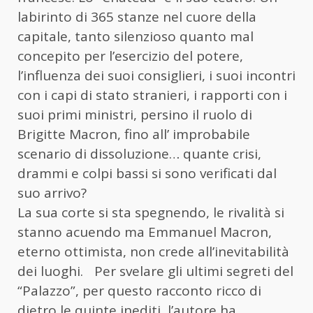
labirinto di 365 stanze nel cuore della
capitale, tanto silenzioso quanto mal
concepito per l’esercizio del potere,
l’influenza dei suoi consiglieri, i suoi incontri
con i capi di stato stranieri, i rapporti con i
suoi primi ministri, persino il ruolo di
Brigitte Macron, fino all’ improbabile
scenario di dissoluzione… quante crisi,
drammi e colpi bassi si sono verificati dal
suo arrivo?
La sua corte si sta spegnendo, le rivalità si
stanno acuendo ma Emmanuel Macron,
eterno ottimista, non crede all’inevitabilità
dei luoghi. Per svelare gli ultimi segreti del
“Palazzo”, per questo racconto ricco di
dietro le quinte inediti, l’autore ha