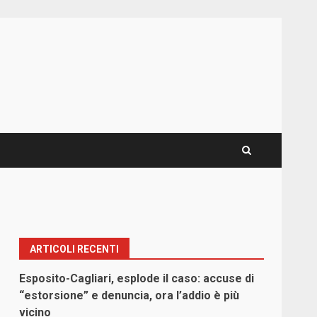
ARTICOLI RECENTI
Esposito-Cagliari, esplode il caso: accuse di
“estorsione” e denuncia, ora l’addio è più
vicino