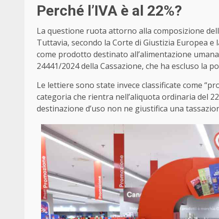
Perché l’IVA è al 22%?
La questione ruota attorno alla composizione del
Tuttavia, secondo la Corte di Giustizia Europea e l
come prodotto destinato all’alimentazione umana o
24441/2024 della Cassazione, che ha escluso la poss
Le lettiere sono state invece classificate come “p
categoria che rientra nell’aliquota ordinaria del 2
destinazione d’uso non ne giustifica una tassazion