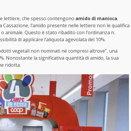
le lettiere, che spesso contengono
amido di manioca
.
a Cassazione, l’amido presente nelle lettiere non le qualifica
 animale. Questo è stato ribadito con l’ordinanza n.
ibilità di applicare l’aliquota agevolata del 10%.
rodotti vegetali non nominati né compresi altrove”, una
2%. Nonostante la significativa quantità di amido, la sua
e ridotta.