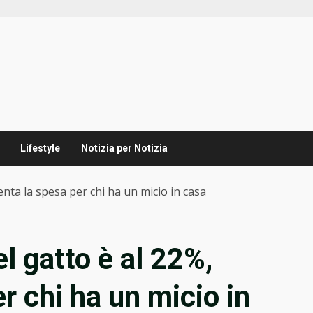
Lifestyle
Notizia per Notizia
menta la spesa per chi ha un micio in casa
el gatto è al 22%,
r chi ha un micio in