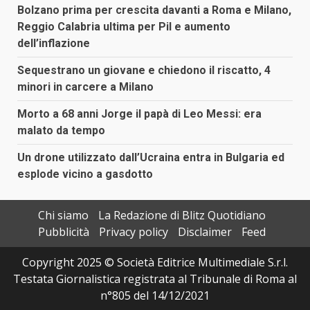
Bolzano prima per crescita davanti a Roma e Milano,
Reggio Calabria ultima per Pil e aumento
dell’inflazione
Sequestrano un giovane e chiedono il riscatto, 4
minori in carcere a Milano
Morto a 68 anni Jorge il papà di Leo Messi: era
malato da tempo
Un drone utilizzato dall’Ucraina entra in Bulgaria ed
esplode vicino a gasdotto
Chi siamo
La Redazione di Blitz Quotidiano
Pubblicità
Privacy policy
Disclaimer
Feed
Copyright 2025 © Società Editrice Multimediale S.r.l.
Testata Giornalistica registrata al Tribunale di Roma al
n°805 del 14/12/2021