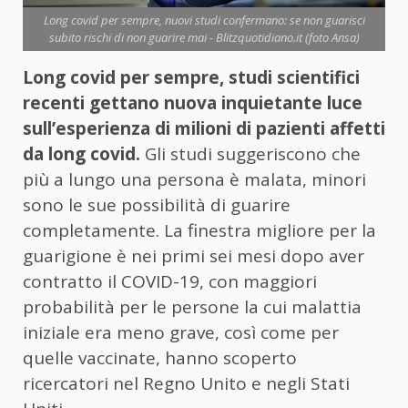
Long covid per sempre, nuovi studi confermano: se non guarisci
subito rischi di non guarire mai - Blitzquotidiano.it (foto Ansa)
Long covid per sempre, studi scientifici
recenti gettano nuova inquietante luce
sull’esperienza di milioni di pazienti affetti
da long covid.
Gli studi suggeriscono che
più a lungo una persona è malata, minori
sono le sue possibilità di guarire
completamente. La finestra migliore per la
guarigione è nei primi sei mesi dopo aver
contratto il COVID-19, con maggiori
probabilità per le persone la cui malattia
iniziale era meno grave, così come per
quelle vaccinate, hanno scoperto
ricercatori nel Regno Unito e negli Stati