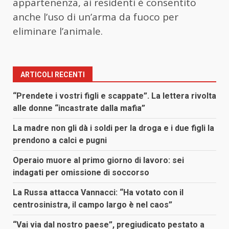
appartenenza, ai residenti è consentito
anche l’uso di un’arma da fuoco per
eliminare l’animale.
ARTICOLI RECENTI
“Prendete i vostri figli e scappate”. La lettera rivolta
alle donne “incastrate dalla mafia”
La madre non gli dà i soldi per la droga e i due figli la
prendono a calci e pugni
Operaio muore al primo giorno di lavoro: sei
indagati per omissione di soccorso
La Russa attacca Vannacci: “Ha votato con il
centrosinistra, il campo largo è nel caos”
“Vai via dal nostro paese”, pregiudicato pestato a