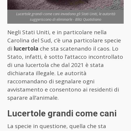
Lucertole grandi come cani invadono gli Stati Uniti, le autorità
suggeriscono di eliminarle - Blitz Quotidiano
Negli Stati Uniti, e in particolare nella
Carolina del Sud, c’è una particolare specie
di
lucertola
che sta scatenando il caos. Lo
Stato, infatti, è sotto l’attacco incontrollato
di una lucertola che dal 2021 è stata
dichiarata illegale. Le autorità
raccomandano di segnalare ogni
avvistamento e consentono ai residenti di
sparare all’animale.
Lucertole grandi come cani
La specie in questione, quella che sta