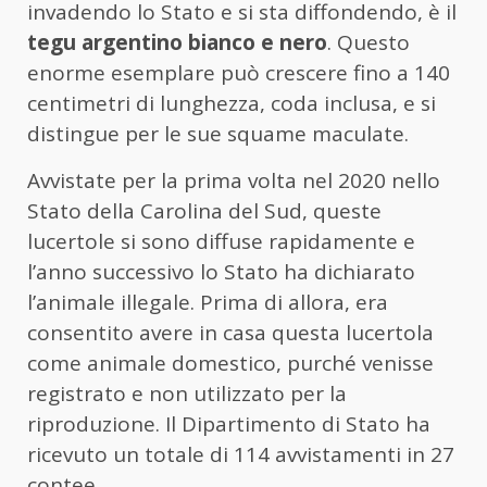
invadendo lo Stato e si sta diffondendo, è il
tegu argentino bianco e nero
. Questo
enorme esemplare può crescere fino a 140
centimetri di lunghezza, coda inclusa, e si
distingue per le sue squame maculate.
Avvistate per la prima volta nel 2020 nello
Stato della Carolina del Sud, queste
lucertole si sono diffuse rapidamente e
l’anno successivo lo Stato ha dichiarato
l’animale illegale. Prima di allora, era
consentito avere in casa questa lucertola
come animale domestico, purché venisse
registrato e non utilizzato per la
riproduzione. Il Dipartimento di Stato ha
ricevuto un totale di 114 avvistamenti in 27
contee.