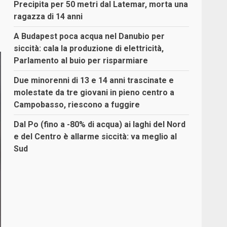
Precipita per 50 metri dal Latemar, morta una
ragazza di 14 anni
A Budapest poca acqua nel Danubio per
siccità: cala la produzione di elettricità,
Parlamento al buio per risparmiare
Due minorenni di 13 e 14 anni trascinate e
molestate da tre giovani in pieno centro a
Campobasso, riescono a fuggire
Dal Po (fino a -80% di acqua) ai laghi del Nord
e del Centro è allarme siccità: va meglio al
Sud