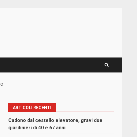
to
ARTICOLI RECENTI
Cadono dal cestello elevatore, gravi due
giardinieri di 40 e 67 anni