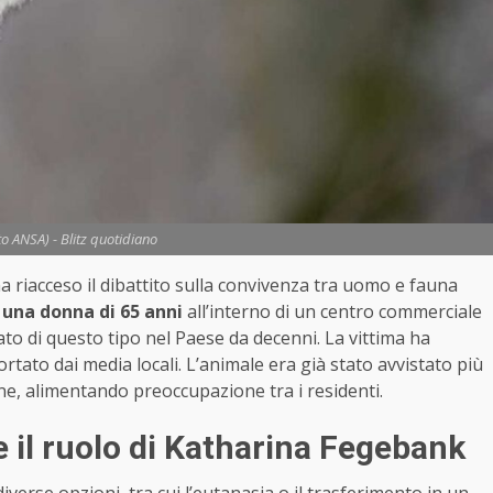
to ANSA) - Blitz quotidiano
ha riacceso il dibattito sulla convivenza tra uomo e fauna
una donna di 65 anni
all’interno di un centro commerciale
o di questo tipo nel Paese da decenni. La vittima ha
ortato dai media locali. L’animale era già stato avvistato più
ne, alimentando preoccupazione tra i residenti.
e il ruolo di Katharina Fegebank