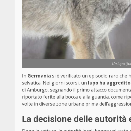
Un lupo (fo
In
Germania
si è verificato un episodio raro che 
selvatica. Nei giorni scorsi, un
lupo ha aggredito 
di Amburgo, segnando il primo attacco documentat
riportato ferite alla bocca e alla guancia, come rip
volte in diverse zone urbane prima dell’aggressio
La decisione delle autorità 