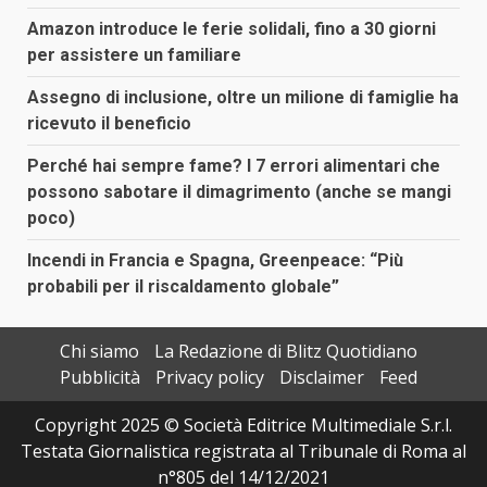
Amazon introduce le ferie solidali, fino a 30 giorni
per assistere un familiare
Assegno di inclusione, oltre un milione di famiglie ha
ricevuto il beneficio
Perché hai sempre fame? I 7 errori alimentari che
possono sabotare il dimagrimento (anche se mangi
poco)
Incendi in Francia e Spagna, Greenpeace: “Più
probabili per il riscaldamento globale”
Chi siamo
La Redazione di Blitz Quotidiano
Pubblicità
Privacy policy
Disclaimer
Feed
Copyright 2025 © Società Editrice Multimediale S.r.l.
Testata Giornalistica registrata al Tribunale di Roma al
n°805 del 14/12/2021