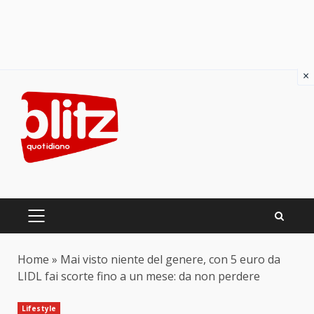
×
Skip
to
content
PRIMARY
MENU
Home
»
Mai visto niente del genere, con 5 euro da
LIDL fai scorte fino a un mese: da non perdere
Lifestyle