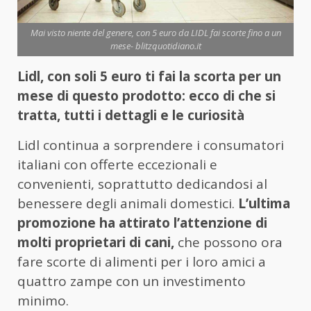
Mai visto niente del genere, con 5 euro da LIDL fai scorte fino a un
mese- blitzquotidiano.it
Lidl, con soli 5 euro ti fai la scorta per un
mese di questo prodotto: ecco di che si
tratta, tutti i dettagli e le curiosità
Lidl continua a sorprendere i consumatori
italiani con offerte eccezionali e
convenienti, soprattutto dedicandosi al
benessere degli animali domestici.
L’ultima
promozione ha attirato l’attenzione di
molti proprietari di cani,
che possono ora
fare scorte di alimenti per i loro amici a
quattro zampe con un investimento
minimo.