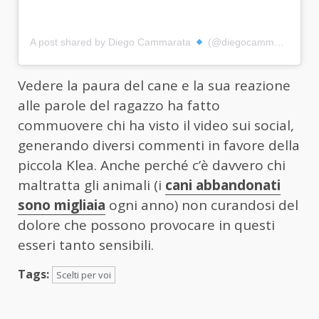
A post shared by Diego Cammarata
(@diegocammarata__)
Vedere la paura del cane e la sua reazione
alle parole del ragazzo ha fatto
commuovere chi ha visto il video sui social,
generando diversi commenti in favore della
piccola Klea. Anche perché c’è davvero chi
maltratta gli animali (i
cani abbandonati
sono migliaia
ogni anno) non curandosi del
dolore che possono provocare in questi
esseri tanto sensibili.
Tags:
Scelti per voi