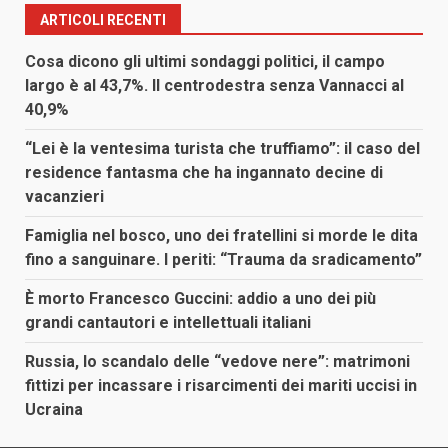
ARTICOLI RECENTI
Cosa dicono gli ultimi sondaggi politici, il campo
largo è al 43,7%. Il centrodestra senza Vannacci al
40,9%
“Lei è la ventesima turista che truffiamo”: il caso del
residence fantasma che ha ingannato decine di
vacanzieri
Famiglia nel bosco, uno dei fratellini si morde le dita
fino a sanguinare. I periti: “Trauma da sradicamento”
È morto Francesco Guccini: addio a uno dei più
grandi cantautori e intellettuali italiani
Russia, lo scandalo delle “vedove nere”: matrimoni
fittizi per incassare i risarcimenti dei mariti uccisi in
Ucraina