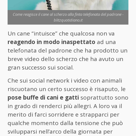
Come reagisce il cane al scherzo alla finta telefonata del padrone -
blitzquotidiano.it
Un cane “intuisce” che qualcosa non va
reagendo in modo inaspettato
ad una
telefonata del padrone che ha prodotto un
breve video dello scherzo che ha avuto un
gran successo sui social.
Che sui social network i video con animali
riscuotano un certo successo è risaputo, le
pose buffe di cani e gatti
soprattutto sono
in grado di renderci più allegri. A loro va il
merito di farci sorridere e strapparci per
qualche momento dalla tensione che può
svilupparsi nell’arco della giornata per