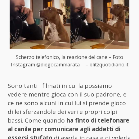
Scherzo telefonico, la reazione del cane – Foto
Instagram @diegocammarata__ – blitzquotidiano.it
Sono tanti i filmati in cui la possiamo
vedere mentre gioca con il suo padrone, e
ce ne sono alcuni in cui lui si prende gioco
di lei sferzandole dei veri e propri colpi
bassi. Come quando
ha finto di telefonare
al canile per comunicare agli addetti di
essersi stufato
di averla in casa e di volerla