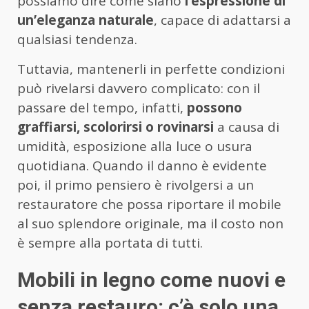
possiamo dire come siano
l’espressione di
un’eleganza naturale
, capace di adattarsi a
qualsiasi tendenza.
Tuttavia, mantenerli in perfette condizioni
può rivelarsi davvero complicato: con il
passare del tempo, infatti,
possono
graffiarsi, scolorirsi o rovinarsi
a causa di
umidità, esposizione alla luce o usura
quotidiana. Quando il danno è evidente
poi, il primo pensiero è rivolgersi a un
restauratore che possa riportare il mobile
al suo splendore originale, ma il costo non
è sempre alla portata di tutti.
Mobili in legno come nuovi e
senza restauro: c’è solo una