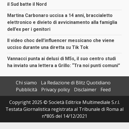
il Sud batte il Nord
Martina Carbonaro uccisa a 14 anni, braccialetto
elettronico e divieto di avvicinamento alla famiglia
dell’ex per i genitori
Il video choc dell’influencer messicano che viene
ucciso durante una diretta su Tik Tok
Vannacci punta ai delusi di M5s, il suo centro studi
ha inviato una lettera a Grillo: “Tra noi punti comuni”
Chi siamo
La Redazione di Blitz Quotidiano
Pubblicità
Privacy policy
Disclaimer
Feed
Copyright 2025 © Società Editrice Multimediale S.r.l.
Testata Giornalistica registrata al Tribunale di Roma al
n°805 del 14/12/2021