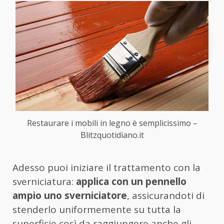
Restaurare i mobili in legno è semplicissimo –
Blitzquotidiano.it
Adesso puoi iniziare il trattamento con la
sverniciatura:
applica con un pennello
ampio uno sverniciatore
, assicurandoti di
stenderlo uniformemente su tutta la
superficie così da raggiungere anche gli