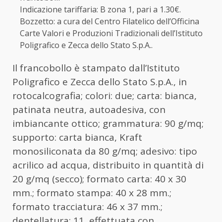
Indicazione tariffaria: B zona 1, pari a 1.30€.
Bozzetto: a cura del Centro Filatelico dell’Officina
Carte Valori e Produzioni Tradizionali dell’Istituto
Poligrafico e Zecca dello Stato S.p.A..
Il francobollo è stampato dall’Istituto
Poligrafico e Zecca dello Stato S.p.A., in
rotocalcografia; colori: due; carta: bianca,
patinata neutra, autoadesiva, con
imbiancante ottico; grammatura: 90 g/mq;
supporto: carta bianca, Kraft
monosiliconata da 80 g/mq; adesivo: tipo
acrilico ad acqua, distribuito in quantità di
20 g/mq (secco); formato carta: 40 x 30
mm.; formato stampa: 40 x 28 mm.;
formato tracciatura: 46 x 37 mm.;
dentellatura: 11, effettuata con