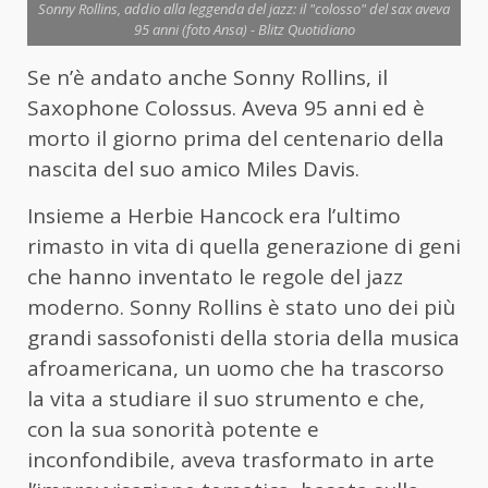
Sonny Rollins, addio alla leggenda del jazz: il "colosso" del sax aveva
95 anni (foto Ansa) - Blitz Quotidiano
Se n’è andato anche Sonny Rollins, il
Saxophone Colossus. Aveva 95 anni ed è
morto il giorno prima del centenario della
nascita del suo amico Miles Davis.
Insieme a Herbie Hancock era l’ultimo
rimasto in vita di quella generazione di geni
che hanno inventato le regole del jazz
moderno. Sonny Rollins è stato uno dei più
grandi sassofonisti della storia della musica
afroamericana, un uomo che ha trascorso
la vita a studiare il suo strumento e che,
con la sua sonorità potente e
inconfondibile, aveva trasformato in arte