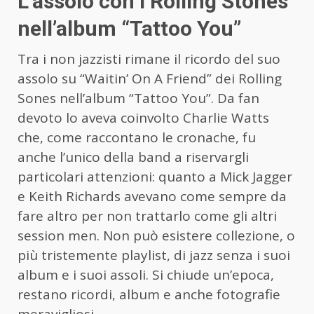
L’assolo con i Rolling Stones
nell’album “Tattoo You”
Tra i non jazzisti rimane il ricordo del suo
assolo su “Waitin’ On A Friend” dei Rolling
Sones nell’album “Tattoo You”. Da fan
devoto lo aveva coinvolto Charlie Watts
che, come raccontano le cronache, fu
anche l’unico della band a riservargli
particolari attenzioni: quanto a Mick Jagger
e Keith Richards avevano come sempre da
fare altro per non trattarlo come gli altri
session men. Non può esistere collezione, o
più tristemente playlist, di jazz senza i suoi
album e i suoi assoli. Si chiude un’epoca,
restano ricordi, album e anche fotografie
meravigliosi.