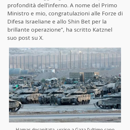
profondità dell’inferno. A nome del Primo
Ministro e mio, congratulazioni alle Forze di
Difesa Israeliane e allo Shin Bet per la
brillante operazione”, ha scritto Katznel
suo post su X.
Hamas decapitata, ucciso a Gaza l’ultimo capo