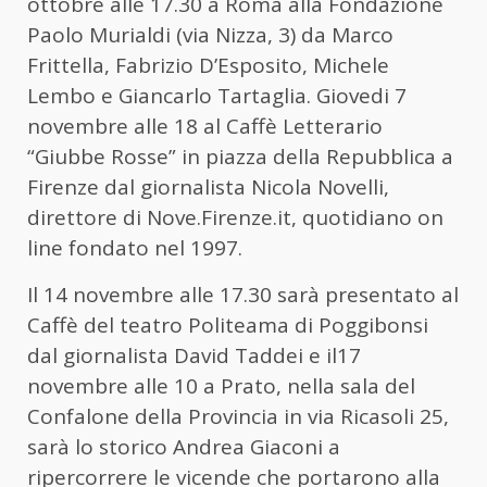
ottobre alle 17.30 a Roma alla Fondazione
Paolo Murialdi (via Nizza, 3) da Marco
Frittella, Fabrizio D’Esposito, Michele
Lembo e Giancarlo Tartaglia. Giovedi 7
novembre alle 18 al Caffè Letterario
“Giubbe Rosse” in piazza della Repubblica a
Firenze dal giornalista Nicola Novelli,
direttore di Nove.Firenze.it, quotidiano on
line fondato nel 1997.
Il 14 novembre alle 17.30 sarà presentato al
Caffè del teatro Politeama di Poggibonsi
dal giornalista David Taddei e il17
novembre alle 10 a Prato, nella sala del
Confalone della Provincia in via Ricasoli 25,
sarà lo storico Andrea Giaconi a
ripercorrere le vicende che portarono alla