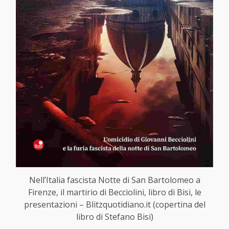
Nell’Italia fascista Notte di San Bartolomeo a
Firenze, il martirio di Becciolini, libro di Bisi, le
presentazioni – Blitzquotidiano.it (copertina del
libro di Stefano Bisi)