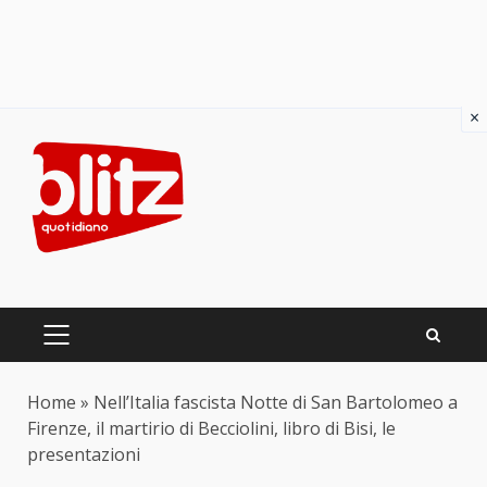
×
Skip
to
content
PRIMARY
MENU
Home
»
Nell’Italia fascista Notte di San Bartolomeo a
Firenze, il martirio di Becciolini, libro di Bisi, le
presentazioni