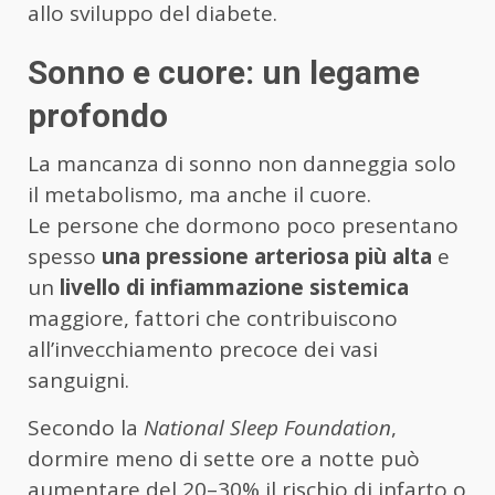
allo sviluppo del diabete.
Sonno e cuore: un legame
profondo
La mancanza di sonno non danneggia solo
il metabolismo, ma anche il cuore.
Le persone che dormono poco presentano
spesso
una pressione arteriosa più alta
e
un
livello di infiammazione sistemica
maggiore, fattori che contribuiscono
all’invecchiamento precoce dei vasi
sanguigni.
Secondo la
National Sleep Foundation
,
dormire meno di sette ore a notte può
aumentare del 20–30% il rischio di infarto o