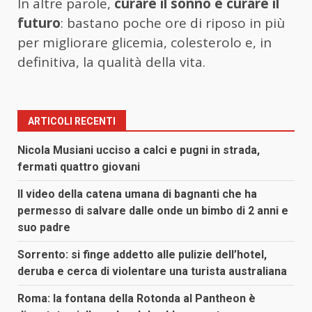
In altre parole,
curare il sonno è curare il
futuro
: bastano poche ore di riposo in più
per migliorare glicemia, colesterolo e, in
definitiva, la qualità della vita.
ARTICOLI RECENTI
Nicola Musiani ucciso a calci e pugni in strada,
fermati quattro giovani
Il video della catena umana di bagnanti che ha
permesso di salvare dalle onde un bimbo di 2 anni e
suo padre
Sorrento: si finge addetto alle pulizie dell’hotel,
deruba e cerca di violentare una turista australiana
Roma: la fontana della Rotonda al Pantheon è