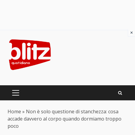
×
Skip
to
content
PRIMARY
MENU
Home
»
Non è solo questione di stanchezza: cosa
accade davvero al corpo quando dormiamo troppo
poco