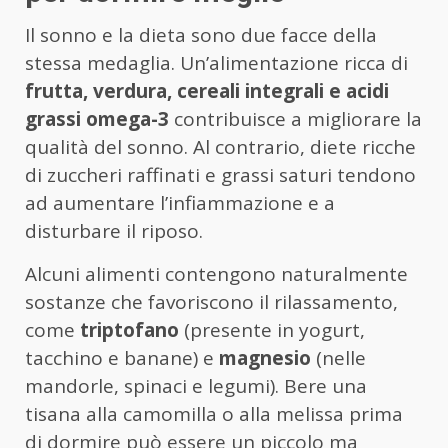
Il sonno e la dieta sono due facce della
stessa medaglia. Un’alimentazione ricca di
frutta, verdura, cereali integrali e acidi
grassi omega-3
contribuisce a migliorare la
qualità del sonno. Al contrario, diete ricche
di zuccheri raffinati e grassi saturi tendono
ad aumentare l’infiammazione e a
disturbare il riposo.
Alcuni alimenti contengono naturalmente
sostanze che favoriscono il rilassamento,
come
triptofano
(presente in yogurt,
tacchino e banane) e
magnesio
(nelle
mandorle, spinaci e legumi). Bere una
tisana alla camomilla o alla melissa prima
di dormire può essere un piccolo ma