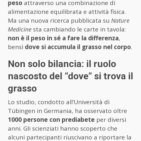
peso
attraverso una combinazione di
alimentazione equilibrata e attività fisica.
Ma una nuova ricerca pubblicata su
Nature
Medicine
sta cambiando le carte in tavola:
non è il peso in sé a fare la differenza
,
bensì
dove si accumula il grasso nel corpo
.
Non solo bilancia: il ruolo
nascosto del “dove” si trova il
grasso
Lo studio, condotto all’Università di
Tübingen in Germania, ha osservato oltre
1000 persone con prediabete
per diversi
anni. Gli scienziati hanno scoperto che
alcuni partecipanti riuscivano a riportare la