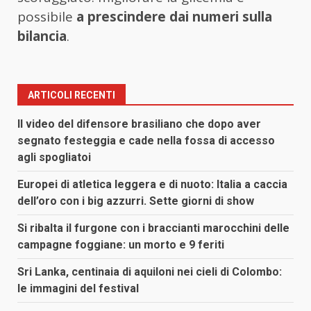
possibile
a prescindere dai numeri sulla
bilancia
.
ARTICOLI RECENTI
Il video del difensore brasiliano che dopo aver
segnato festeggia e cade nella fossa di accesso
agli spogliatoi
Europei di atletica leggera e di nuoto: Italia a caccia
dell’oro con i big azzurri. Sette giorni di show
Si ribalta il furgone con i braccianti marocchini delle
campagne foggiane: un morto e 9 feriti
Sri Lanka, centinaia di aquiloni nei cieli di Colombo:
le immagini del festival