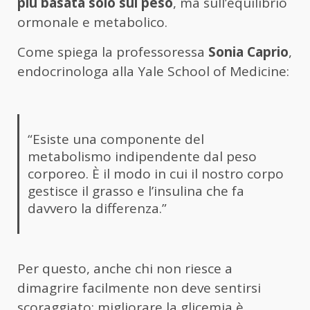
più basata solo sul peso
, ma sull’equilibrio
ormonale e metabolico.
Come spiega la professoressa
Sonia Caprio
,
endocrinologa alla Yale School of Medicine:
“Esiste una componente del
metabolismo indipendente dal peso
corporeo. È il modo in cui il nostro corpo
gestisce il grasso e l’insulina che fa
davvero la differenza.”
Per questo, anche chi non riesce a
dimagrire facilmente non deve sentirsi
scoraggiato: migliorare la glicemia è