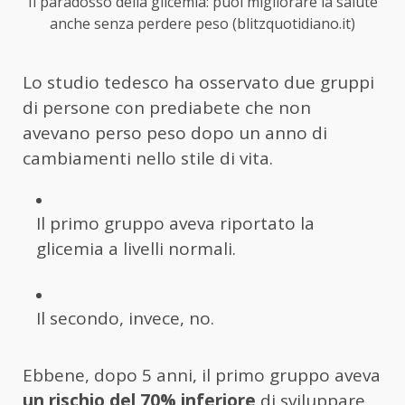
Il paradosso della glicemia: puoi migliorare la salute
anche senza perdere peso (blitzquotidiano.it)
Lo studio tedesco ha osservato due gruppi
di persone con prediabete che non
avevano perso peso dopo un anno di
cambiamenti nello stile di vita.
Il primo gruppo aveva riportato la
glicemia a livelli normali.
Il secondo, invece, no.
Ebbene, dopo 5 anni, il primo gruppo aveva
un rischio del 70% inferiore
di sviluppare