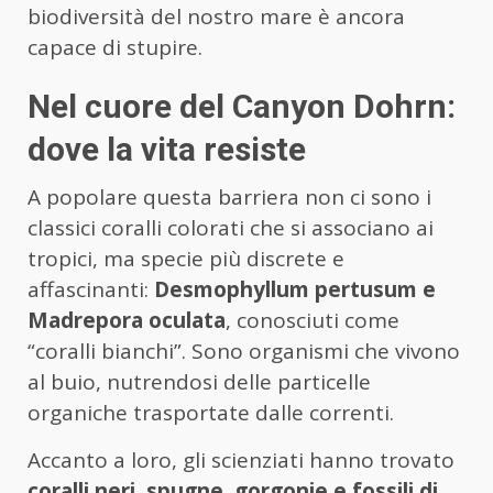
biodiversità del nostro mare è ancora
capace di stupire.
Nel cuore del Canyon Dohrn:
dove la vita resiste
A popolare questa barriera non ci sono i
classici coralli colorati che si associano ai
tropici, ma specie più discrete e
affascinanti:
Desmophyllum pertusum e
Madrepora oculata
, conosciuti come
“coralli bianchi”. Sono organismi che vivono
al buio, nutrendosi delle particelle
organiche trasportate dalle correnti.
Accanto a loro, gli scienziati hanno trovato
coralli neri, spugne, gorgonie e fossili di