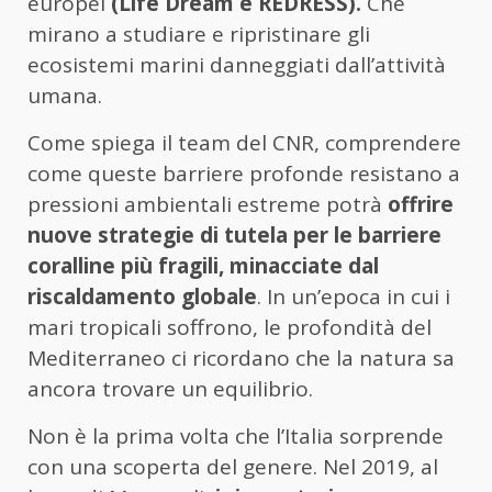
europei
(Life Dream e REDRESS).
Che
mirano a studiare e ripristinare gli
ecosistemi marini danneggiati dall’attività
umana.
Come spiega il team del CNR, comprendere
come queste barriere profonde resistano a
pressioni ambientali estreme potrà
offrire
nuove strategie di tutela per le barriere
coralline più fragili, minacciate dal
riscaldamento globale
. In un’epoca in cui i
mari tropicali soffrono, le profondità del
Mediterraneo ci ricordano che la natura sa
ancora trovare un equilibrio.
Non è la prima volta che l’Italia sorprende
con una scoperta del genere. Nel 2019, al