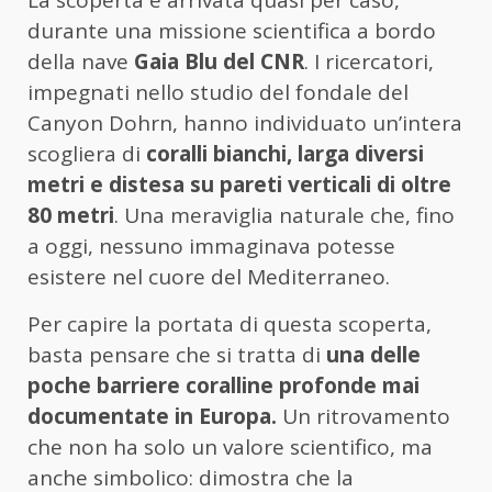
La scoperta è arrivata quasi per caso,
durante una missione scientifica a bordo
della nave
Gaia Blu del CNR
. I ricercatori,
impegnati nello studio del fondale del
Canyon Dohrn, hanno individuato un’intera
scogliera di
coralli bianchi, larga diversi
metri e distesa su pareti verticali di oltre
80 metri
. Una meraviglia naturale che, fino
a oggi, nessuno immaginava potesse
esistere nel cuore del Mediterraneo.
Per capire la portata di questa scoperta,
basta pensare che si tratta di
una delle
poche barriere coralline profonde mai
documentate in Europa.
Un ritrovamento
che non ha solo un valore scientifico, ma
anche simbolico: dimostra che la