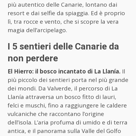
più autentico delle Canarie, lontano dai
resort e dai selfie da spiaggia. Ed è proprio
lì, tra rocce e vento, che si scopre la vera
magia dell’arcipelago.
I 5 sentieri delle Canarie da
non perdere
El
Hierro
: il bosco incantato di La
Llanía.
Il
più piccolo dei sentieri porta nel più grande
dei mondi. Da Valverde, il percorso di La
Llanía
attraversa un bosco fitto di lauri,
felci e muschi, fino a raggiungere le caldere
vulcaniche che raccontano l’origine
dell’isola. L’aria profuma di umido e di terra
antica, e il panorama sulla Valle del Golfo