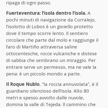
ripaga di ogni passo.
Fuerteventura: l’isola dentro l’isola.
A
pochi minuti di navigazione da
Corralejo
,
l’isolotto di Lobos è un gioiello protetto
dove il tempo scorre lento. Il sentiero
circolare che parte dal molo e raggiunge il
faro di
Martiño
attraversa saline
ottocentesche, rocce vulcaniche e distese
di sabbia che sembrano un miraggio. Per
entrare serve un permesso, ma ne vale la
pena: è un piccolo mondo a parte.
I
l Roque
Nublo
, “la roccia annuvolata”, è il
guardiano silenzioso dell’isola. Alto 80
metri e spesso avvolto dalle nuvole,
domina la valle di
Tejeda
. Il cammino che