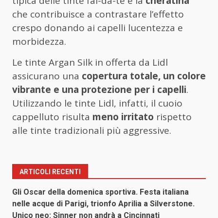
tipica delle tinte fai-da-te e la
cheratina
che contribuisce a contrastare l’effetto
crespo donando ai capelli lucentezza e
morbidezza.
Le tinte Argan Silk in offerta da Lidl
assicurano una
copertura totale, un colore
vibrante e una protezione per i capelli
.
Utilizzando le tinte Lidl, infatti, il cuoio
cappelluto risulta
meno irritato
rispetto
alle tinte tradizionali più aggressive.
ARTICOLI RECENTI
Gli Oscar della domenica sportiva. Festa italiana
nelle acque di Parigi, trionfo Aprilia a Silverstone.
Unico neo: Sinner non andrà a Cincinnati