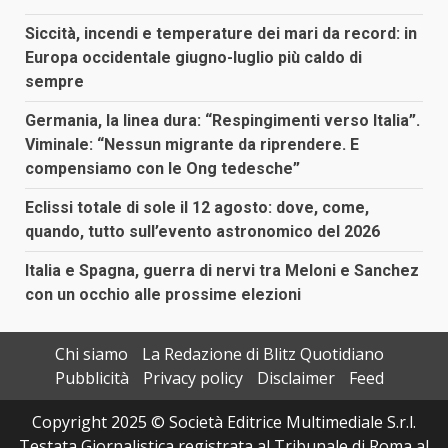
Siccità, incendi e temperature dei mari da record: in
Europa occidentale giugno-luglio più caldo di
sempre
Germania, la linea dura: “Respingimenti verso Italia”.
Viminale: “Nessun migrante da riprendere. E
compensiamo con le Ong tedesche”
Eclissi totale di sole il 12 agosto: dove, come,
quando, tutto sull’evento astronomico del 2026
Italia e Spagna, guerra di nervi tra Meloni e Sanchez
con un occhio alle prossime elezioni
Chi siamo
La Redazione di Blitz Quotidiano
Pubblicità
Privacy policy
Disclaimer
Feed
Copyright 2025 © Società Editrice Multimediale S.r.l.
Testata Giornalistica registrata al Tribunale di Roma al