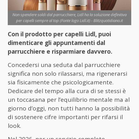
Non spendere soldi dal parrucchiere, Lidl ha la soluzione definitiva
per capelli sempre al top (Fonte logo Lidl.it) - Blitzquotidiano.it
Con il prodotto per capelli Lidl, puoi
dimenticare gli appuntamenti dal
parrucchiere e risparmiare davvero.
Concedersi una seduta dal parrucchiere
significa non solo rilassarsi, ma rigenerarsi
sia fisicamente che psicologicamente.
Dedicare del tempo alla cura di se stessi è
un toccasana per l’equilibrio mentale ma al
giorno d’oggi, non tutti hanno la possibilità
di sostenere cifre importanti per rifarsi il
look.