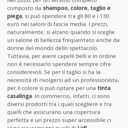
Nel 2026, per un servizio completo
composto da
shampoo, colore, taglio e
piega
, si può spendere tra gli 80 e i 130
euro nei saloni di fascia media. I prezzi,
naturalmente, si alzano quando si sceglie
un salone di bellezza frequentato anche da
donne del mondo dello spettacolo.
Tuttavia, per avere capelli belli e in ordine
non è necessario spendere sempre cifre
considerevoli. Se per il taglio si ha la
necessità di rivolgersi ad un professionista,
per il colore si può optare per una
tinta
casalinga
. In commercio, infatti, ci sono
diversi prodotti tra i quali scegliere e tra
quelli che assicurano una copertura
perfetta e un prezzo super accessibile ci