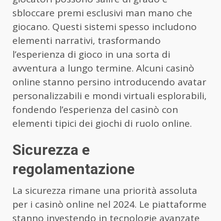
sbloccare premi esclusivi man mano che
giocano. Questi sistemi spesso includono
elementi narrativi, trasformando
l’esperienza di gioco in una sorta di
avventura a lungo termine. Alcuni casinò
online stanno persino introducendo avatar
personalizzabili e mondi virtuali esplorabili,
fondendo l’esperienza del casinò con
elementi tipici dei giochi di ruolo online.
Sicurezza e
regolamentazione
La sicurezza rimane una priorità assoluta
per i casinò online nel 2024. Le piattaforme
stanno investendo in tecnologie avanzate