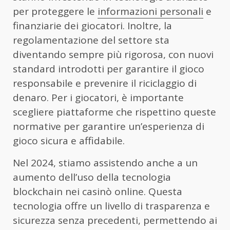
per proteggere le
informazioni personali
e
finanziarie dei giocatori. Inoltre, la
regolamentazione del settore sta
diventando sempre più rigorosa, con nuovi
standard introdotti per garantire il gioco
responsabile e prevenire il riciclaggio di
denaro. Per i giocatori, è importante
scegliere piattaforme che rispettino queste
normative per garantire un’esperienza di
gioco sicura e affidabile.
Nel 2024, stiamo assistendo anche a un
aumento dell’uso della tecnologia
blockchain nei casinò online. Questa
tecnologia offre un livello di trasparenza e
sicurezza senza precedenti, permettendo ai