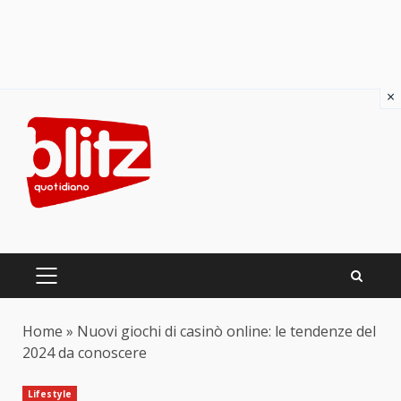
×
Skip
to
content
PRIMARY
MENU
Home
»
Nuovi giochi di casinò online: le tendenze del
2024 da conoscere
Lifestyle