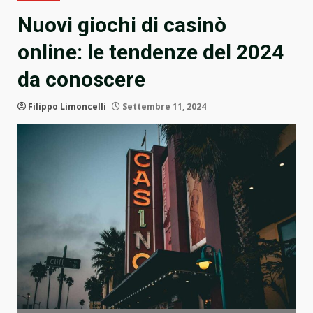
Nuovi giochi di casinò
online: le tendenze del 2024
da conoscere
Filippo Limoncelli
Settembre 11, 2024