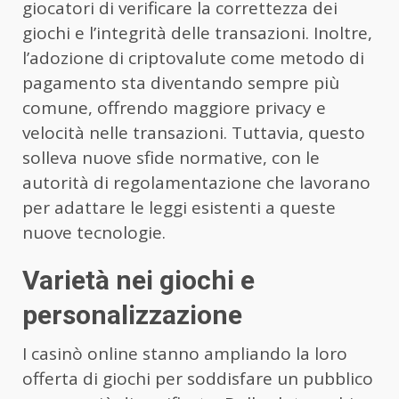
giocatori di verificare la correttezza dei
giochi e l’integrità delle transazioni. Inoltre,
l’adozione di criptovalute come metodo di
pagamento sta diventando sempre più
comune, offrendo maggiore privacy e
velocità nelle transazioni. Tuttavia, questo
solleva nuove sfide normative, con le
autorità di regolamentazione che lavorano
per adattare le leggi esistenti a queste
nuove tecnologie.
Varietà nei giochi e
personalizzazione
I casinò online stanno ampliando la loro
offerta di giochi per soddisfare un pubblico