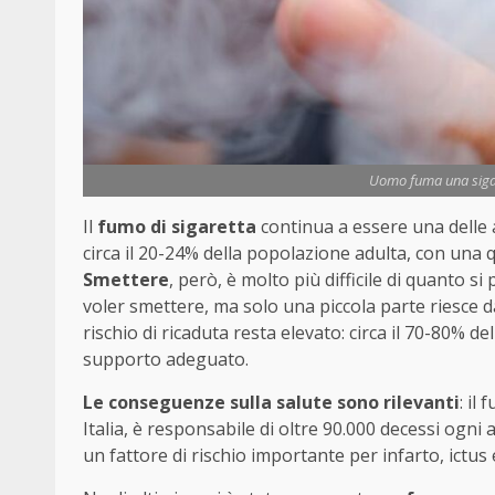
Uomo fuma una sigare
Il
fumo di sigaretta
continua a essere una delle ab
circa il 20-24% della popolazione adulta, con una q
Smettere
, però, è molto più difficile di quanto si 
voler smettere, ma solo una piccola parte riesce dav
rischio di ricaduta resta elevato: circa il 70-80%
supporto adeguato.
Le conseguenze sulla salute sono rilevanti
: il
Italia, è responsabile di oltre 90.000 decessi ogni
un fattore di rischio importante per infarto, ictus 