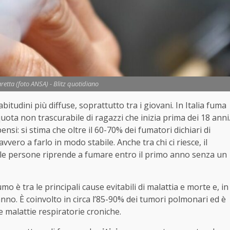
tta (foto ANSA) - Blitz quotidiano
itudini più diffuse, soprattutto tra i giovani. In Italia fuma
uota non trascurabile di ragazzi che inizia prima dei 18 anni
pensi: si stima che oltre il 60-70% dei fumatori dichiari di
vero a farlo in modo stabile. Anche tra chi ci riesce, il
 delle persone riprende a fumare entro il primo anno senza un
 fumo è tra le principali cause evitabili di malattia e morte e, in
 anno. È coinvolto in circa l’85-90% dei tumori polmonari ed è
e malattie respiratorie croniche.