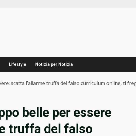
Lifestyle
Notizia per Notizia
ere: scatta l’allarme truffa del falso curriculum online, ti fr
oppo belle per essere
e truffa del falso