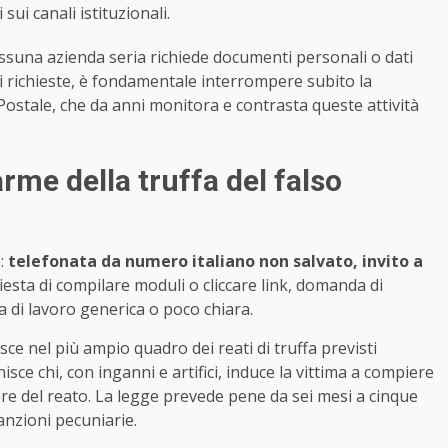
 sui canali istituzionali.
essuna azienda seria richiede documenti personali o dati
i richieste, è fondamentale interrompere subito la
Postale, che da anni monitora e contrasta queste attività
arme della truffa del falso
o:
telefonata da numero italiano non salvato, invito a
iesta di compilare moduli o cliccare link, domanda di
 di lavoro generica o poco chiara.
isce nel più ampio quadro dei reati di truffa previsti
isce chi, con inganni e artifici, induce la vittima a compiere
tore del reato. La legge prevede pene da sei mesi a cinque
anzioni pecuniarie.