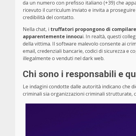
da un numero con prefisso italiano (+39) che appa
ricevuto il curriculum inviato e invita a prosegu
credibilità del contatto.
Nella chat, i
truffatori propongono di compilare 
apparentemente innocu
i. In realtà, questi col
della vittima. Il software malevolo consente ai crim
email, credenziali bancarie, codici di sicurezza e co
illegalmente o venduti nel dark web.
Chi sono i responsabili e q
Le indagini condotte dalle autorità indicano che d
criminali sia organizzazioni criminali strutturate, c