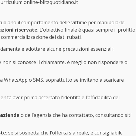
curriculum online-blitzquotidiano.it
studiano il comportamento delle vittime per manipolarle,
zioni riservate
. L’obiettivo finale è quasi sempre il profitto
commercializzazione dei dati rubati.
fondamentale adottare alcune precauzioni essenziali:
se non si conosce il chiamante, è meglio non rispondere o
via WhatsApp o SMS, soprattutto se invitano a scaricare
enza aver prima accertato l’identità e l’affidabilità del
l’azienda
o dell’agenzia che ha contattato, consultando siti
ste
: se si sospetta che l’offerta sia reale, è consigliabile