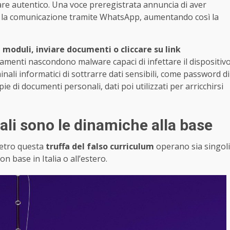
re autentico. Una voce preregistrata annuncia di aver
ire la comunicazione tramite WhatsApp, aumentando così la
moduli, inviare documenti o cliccare su link
legamenti nascondono malware capaci di infettare il dispositiv
inali informatici di sottrarre dati sensibili, come password di
pie di documenti personali, dati poi utilizzati per arricchirsi
uali sono le dinamiche alla base
ietro questa
truffa del falso curriculum
operano sia singoli
on base in Italia o all’estero.