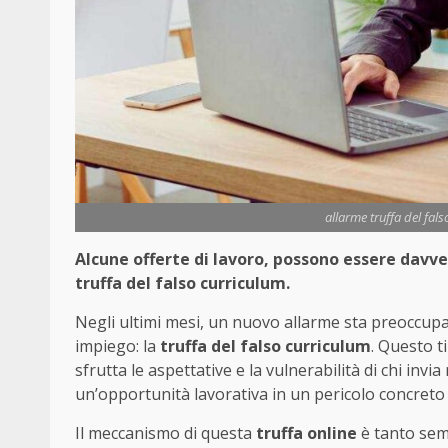
allarme truffa del fals
Alcune offerte di lavoro, possono essere davve
truffa del falso curriculum.
Negli ultimi mesi, un nuovo allarme sta preoccupa
impiego: la
truffa del falso curriculum
. Questo t
sfrutta le aspettative e la vulnerabilità di chi i
un’opportunità lavorativa in un pericolo concreto 
Il meccanismo di questa
truffa online
è tanto sem