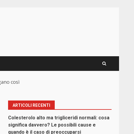
egano così
ARTICOLI RECENTI
Colesterolo alto ma trigliceridi normali: cosa
significa davvero? Le possibili cause e
quando è il caso di preoccuparsi