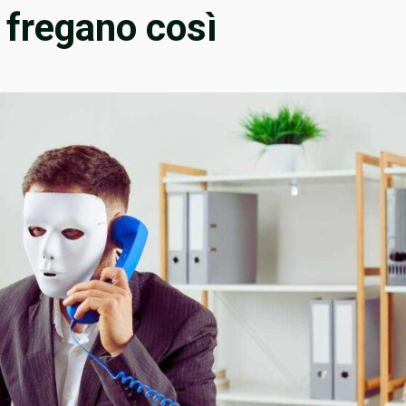
i fregano così