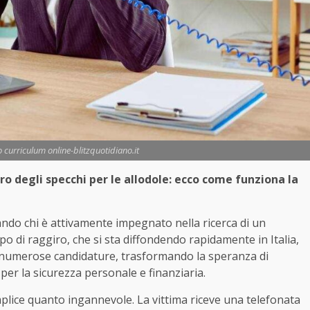
o curriculum online-blitzquotidiano.it
ro degli specchi per le allodole: ecco come funziona la
ndo chi è attivamente impegnato nella ricerca di un
ipo di raggiro, che si sta diffondendo rapidamente in Italia,
nvia numerose candidature, trasformando la speranza di
per la sicurezza personale e finanziaria.
plice quanto ingannevole. La vittima riceve una telefonata