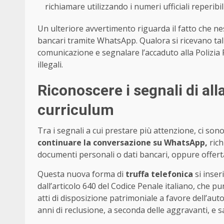
richiamare utilizzando i numeri ufficiali reperibili
Un ulteriore avvertimento riguarda il fatto che n
bancari tramite WhatsApp. Qualora si ricevano tal
comunicazione e segnalare l’accaduto alla Polizia 
illegali.
Riconoscere i segnali di all
curriculum
Tra i segnali a cui prestare più attenzione, ci son
continuare la conversazione su WhatsApp,
rich
documenti personali o dati bancari, oppure offerta
Questa nuova forma di
truffa telefonica
si inser
dall’articolo 640 del Codice Penale italiano, che pun
atti di disposizione patrimoniale a favore dell’au
anni di reclusione, a seconda delle aggravanti, e s