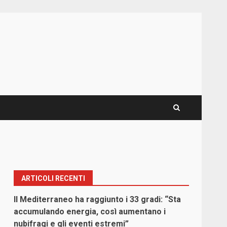
ARTICOLI RECENTI
Il Mediterraneo ha raggiunto i 33 gradi: “Sta
accumulando energia, così aumentano i
nubifragi e gli eventi estremi”