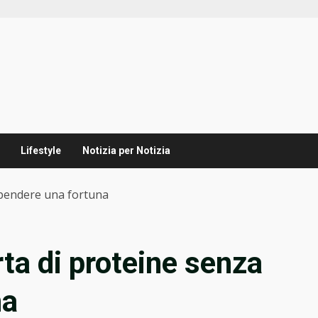
Lifestyle
Notizia per Notizia
 spendere una fortuna
rta di proteine senza
na