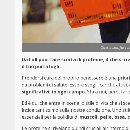
Offerte Lidl: fai s
Da Lidl puoi fare scorta di proteine, il che si 
il tuo portafogli.
Prendersi cura del proprio benessere è una priorit
da problemi di salute. Essere svegli, carichi, attivi,
significativi, in ogni campo.
Sta a noi, però, far
Ed è qui che entra in scena lo stile di vita che si s
incide tantissimo sulla nostra condizione. Uno sti
essenziali per la solidità di
muscoli, pelle, ossa, 
Le proteine si rivelano quindi cruciali all’interno 