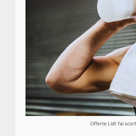
Offerte Lidl: fai sco