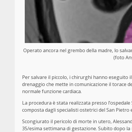
Operato ancora nel grembo della madre, lo salva
(foto An
Per salvare il piccolo, i chirurghi hanno eseguito
drenaggio che mette in comunicazione il torace del 
normale funzione cardiaca.
La procedura è stata realizzata presso l’ospedale
composta dagli specialisti ostetrici del San Pietro
Scongiurato il pericolo di morte in utero, Alessa
35/esima settimana di gestazione. Subito dopo la n