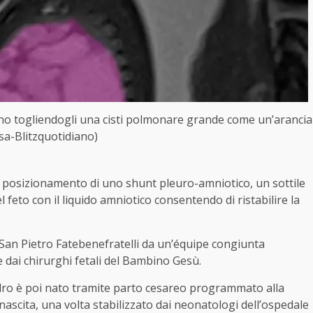
no togliendogli una cisti polmonare grande come un’arancia
sa-Blitzquotidiano)
 il posizionamento di uno shunt pleuro-amniotico, un sottile
feto con il liquido amniotico consentendo di ristabilire la
 San Pietro Fatebenefratelli da un’équipe congiunta
 e dai chirurghi fetali del Bambino Gesù.
ndro è poi nato tramite parto cesareo programmato alla
ascita, una volta stabilizzato dai neonatologi dell’ospedale