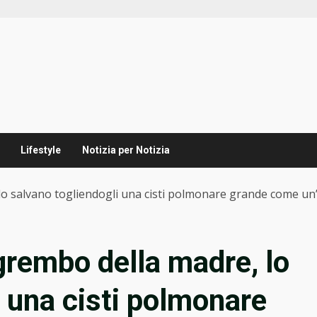
Lifestyle
Notizia per Notizia
o salvano togliendogli una cisti polmonare grande come un
grembo della madre, lo
i una cisti polmonare