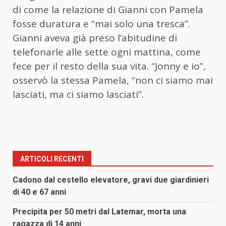
di come la relazione di Gianni con Pamela
fosse duratura e “mai solo una tresca”.
Gianni aveva già preso l’abitudine di
telefonarle alle sette ogni mattina, come
fece per il resto della sua vita. “Jonny e io”,
osservò la stessa Pamela, “non ci siamo mai
lasciati, ma ci siamo lasciati”.
ARTICOLI RECENTI
Cadono dal cestello elevatore, gravi due giardinieri
di 40 e 67 anni
Precipita per 50 metri dal Latemar, morta una
ragazza di 14 anni