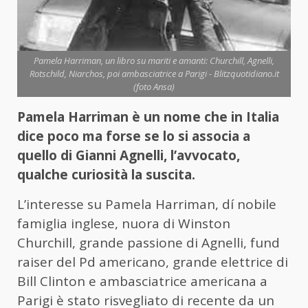
Pamela Harriman, un libro su mariti e amanti: Churchill, Agnelli,
Rotschild, Niarchos, poi ambasciatrice a Parigi - Blitzquotidiano.it
(foto Ansa)
Pamela Harriman è un nome che in Italia
dice poco ma forse se lo si associa a
quello di Gianni Agnelli, l’avvocato,
qualche curiosità la suscita.
L’interesse su Pamela Harriman, dí nobile
famiglia inglese, nuora di Winston
Churchill, grande passione di Agnelli, fund
raiser del Pd americano, grande elettrice di
Bill Clinton e ambasciatrice americana a
Parigi è stato risvegliato di recente da un