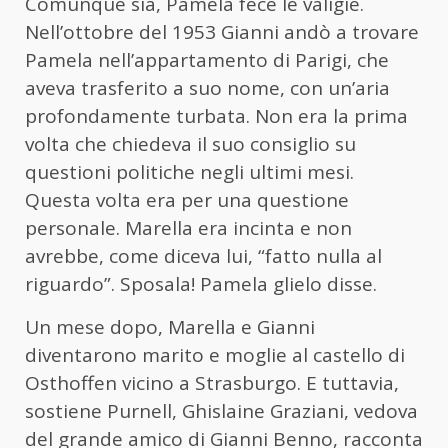
Comunque sia, Pamela fece le valigie.
Nell’ottobre del 1953 Gianni andò a trovare
Pamela nell’appartamento di Parigi, che
aveva trasferito a suo nome, con un’aria
profondamente turbata. Non era la prima
volta che chiedeva il suo consiglio su
questioni politiche negli ultimi mesi.
Questa volta era per una questione
personale. Marella era incinta e non
avrebbe, come diceva lui, “fatto nulla al
riguardo”. Sposala! Pamela glielo disse.
Un mese dopo, Marella e Gianni
diventarono marito e moglie al castello di
Osthoffen vicino a Strasburgo. E tuttavia,
sostiene Purnell, Ghislaine Graziani, vedova
del grande amico di Gianni Benno, racconta