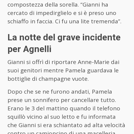
compostezza della sorella. “Gianni ha
cercato di impedirglielo e si è preso uno
schiaffo in faccia. Ci fu una lite tremenda”.
La notte del grave incidente
per Agnelli
Gianni si offrì di riportare Anne-Marie dai
suoi genitori mentre Pamela guardava le
bottiglie di champagne vuote.
Dopo che se ne furono andati, Pamela
prese un sonnifero per cancellare tutto.
Erano le 3 del mattino quando il telefono
squillò vicino al suo letto e fu informata
che Gianni si era schiantato ad alta velocità
contro un camioncino di una macelleria