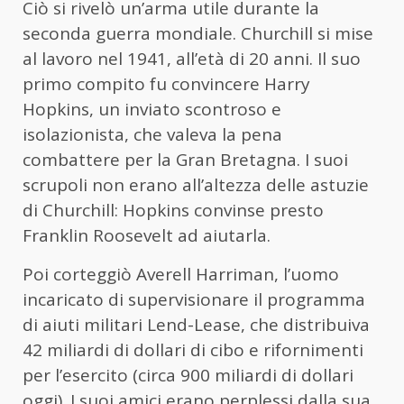
Ciò si rivelò un’arma utile durante la
seconda guerra mondiale. Churchill si mise
al lavoro nel 1941, all’età di 20 anni. Il suo
primo compito fu convincere Harry
Hopkins, un inviato scontroso e
isolazionista, che valeva la pena
combattere per la Gran Bretagna. I suoi
scrupoli non erano all’altezza delle astuzie
di Churchill: Hopkins convinse presto
Franklin Roosevelt ad aiutarla.
Poi corteggiò Averell Harriman, l’uomo
incaricato di supervisionare il programma
di aiuti militari Lend-Lease, che distribuiva
42 miliardi di dollari di cibo e rifornimenti
per l’esercito (circa 900 miliardi di dollari
oggi). I suoi amici erano perplessi dalla sua