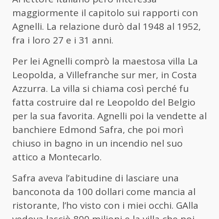
maggiormente il capitolo sui rapporti con
Agnelli. La relazione durò dal 1948 al 1952,
fra i loro 27 e i 31 anni.
Per lei Agnelli comprò la maestosa villa La
Leopolda, a Villefranche sur mer, in Costa
Azzurra. La villa si chiama così perché fu
fatta costruire dal re Leopoldo del Belgio
per la sua favorita. Agnelli poi la vendette al
banchiere Edmond Safra, che poi morì
chiuso in bagno in un incendio nel suo
attico a Montecarlo.
Safra aveva l’abitudine di lasciare una
banconota da 100 dollari come mancia al
ristorante, l’ho visto con i miei occhi. GAlla
vedova lasciò 800 milioni e la villa che poi