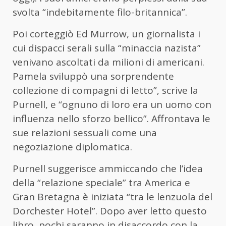
svolta “indebitamente filo-britannica”.
Poi corteggiò Ed Murrow, un giornalista i
cui dispacci serali sulla “minaccia nazista”
venivano ascoltati da milioni di americani.
Pamela sviluppò una sorprendente
collezione di compagni di letto”, scrive la
Purnell, e “ognuno di loro era un uomo con
influenza nello sforzo bellico”. Affrontava le
sue relazioni sessuali come una
negoziazione diplomatica.
Purnell suggerisce ammiccando che l’idea
della “relazione speciale” tra America e
Gran Bretagna è iniziata “tra le lenzuola del
Dorchester Hotel”. Dopo aver letto questo
libro, pochi saranno in disaccordo con la