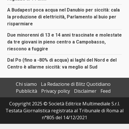
A Budapest poca acqua nel Danubio per siccità: cala
la produzione di elettricità, Parlamento al buio per
risparmiare
Due minorenni di 13 e 14 anni trascinate e molestate
da tre giovani in pieno centro a Campobasso,
riescono a fuggire
Dal Po (fino a -80% di acqua) ai laghi del Nord e del
Centro è allarme siccità: va meglio al Sud
Chi siamo
La Redazione di Blitz Quotidiano
Pubblicità
Privacy policy
Disclaimer
Feed
Copyright 2025 © Società Editrice Multimediale S.r.l.
Testata Giornalistica registrata al Tribunale di Roma al
n°805 del 14/12/2021