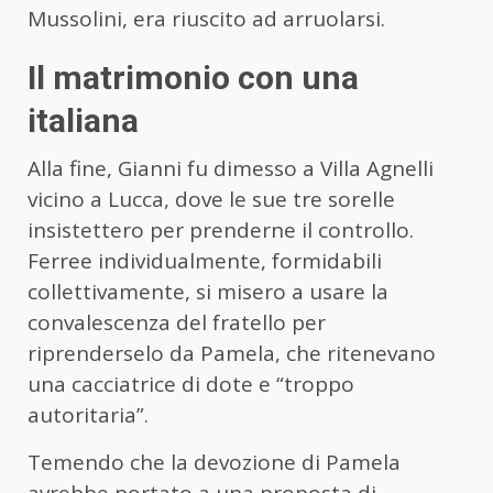
Mussolini, era riuscito ad arruolarsi.
Il matrimonio con una
italiana
Alla fine, Gianni fu dimesso a Villa Agnelli
vicino a Lucca, dove le sue tre sorelle
insistettero per prenderne il controllo.
Ferree individualmente, formidabili
collettivamente, si misero a usare la
convalescenza del fratello per
riprenderselo da Pamela, che ritenevano
una cacciatrice di dote e “troppo
autoritaria”.
Temendo che la devozione di Pamela
avrebbe portato a una proposta di