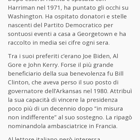
Harriman nel 1971, ha puntato gli occhi su
Washington. Ha ospitato donatori e stelle
nascenti del Partito Democratico per
sontuosi eventi a casa a Georgetown e ha
raccolto in media sei cifre ogni sera.
Tra i suoi preferiti c’erano Joe Biden, Al
Gore e John Kerry. Forse il più grande
beneficiario della sua benevolenza fu Bill
Clinton, che aveva perso il suo posto di
governatore dell’Arkansas nel 1980. Attribuì
la sua capacità di vincere la presidenza
poco più di un decennio dopo “in misura
non indifferente” al suo sostegno. La ripagò
nominandola ambasciatrice in Francia.
Al lettore italiano però interessa