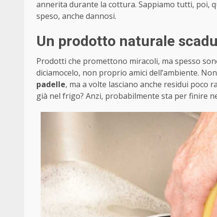
annerita durante la cottura. Sappiamo tutti, poi, qu
speso, anche dannosi.
Un prodotto naturale scadut
Prodotti che promettono miracoli, ma spesso sono 
diciamocelo, non proprio amici dell’ambiente. Non
padelle
, ma a volte lasciano anche residui poco ra
già nel frigo? Anzi, probabilmente sta per finire n