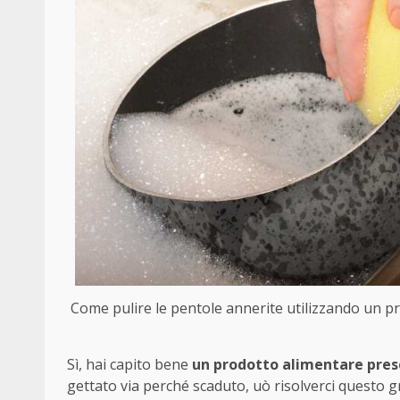
Come pulire le pentole annerite utilizzando un pr
Sì, hai capito bene
un prodotto alimentare presen
gettato via perché scaduto, uò risolverci questo gr