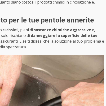
anto siano costosi i prodotti chimici in circolazione e,
o per le tue pentole annerite
carissimi, pieni di
sostanze chimiche aggressive
e,
 solo rischiano di
danneggiare la superficie delle tue
ssicuranti. E se ti dicessi che la soluzione al tuo problema è
ella spazzatura.