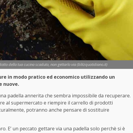
dotto della tua cucina scaduto, non gettarlo via (blitzquotidiano.it)
re in modo pratico ed economico utilizzando un
e nuove.
 una padella annerita che sembra impossibile da recuperare.
e al supermercato e riempire il carrello di prodotti
naturalmente, potranno anche pensare di sostituire
aro. E’ un peccato gettare via una padella solo perchè si è