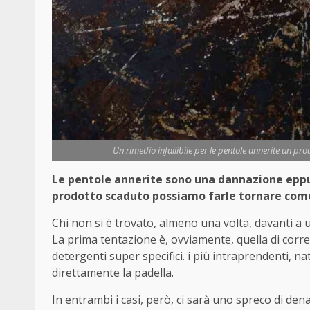
Un rimedio infallibile per le pentole annerite un pro
Le pentole annerite sono una dannazione eppu
prodotto scaduto possiamo farle tornare com
Chi non si è trovato, almeno una volta, davanti a
La prima tentazione è, ovviamente, quella di correr
detergenti super specifici. i più intraprendenti, 
direttamente la padella.
In entrambi i casi, però, ci sarà uno spreco di den