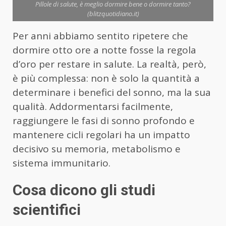
Pillole di salute, è meglio dormire bene o dormire tanto?
(blitzquotidiano.it)
Per anni abbiamo sentito ripetere che
dormire otto ore a notte fosse la regola
d’oro per restare in salute. La realtà, però,
è più complessa: non è solo la quantità a
determinare i benefici del sonno, ma la sua
qualità. Addormentarsi facilmente,
raggiungere le fasi di sonno profondo e
mantenere cicli regolari ha un impatto
decisivo su memoria, metabolismo e
sistema immunitario.
Cosa dicono gli studi
scientifici