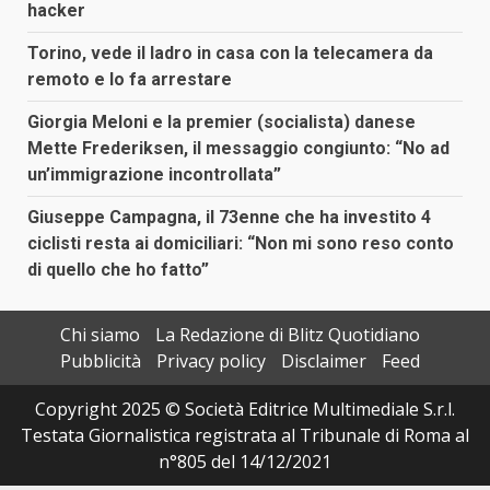
hacker
Torino, vede il ladro in casa con la telecamera da
remoto e lo fa arrestare
Giorgia Meloni e la premier (socialista) danese
Mette Frederiksen, il messaggio congiunto: “No ad
un’immigrazione incontrollata”
Giuseppe Campagna, il 73enne che ha investito 4
ciclisti resta ai domiciliari: “Non mi sono reso conto
di quello che ho fatto”
Chi siamo
La Redazione di Blitz Quotidiano
Pubblicità
Privacy policy
Disclaimer
Feed
Copyright 2025 © Società Editrice Multimediale S.r.l.
Testata Giornalistica registrata al Tribunale di Roma al
n°805 del 14/12/2021