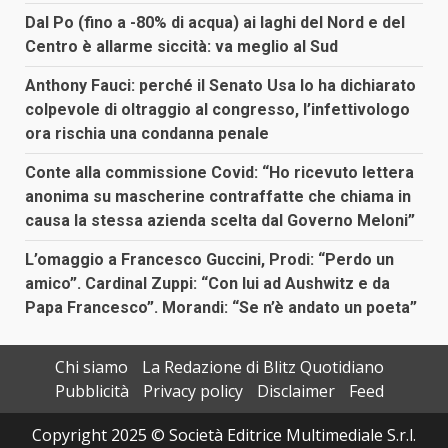
Dal Po (fino a -80% di acqua) ai laghi del Nord e del
Centro è allarme siccità: va meglio al Sud
Anthony Fauci: perché il Senato Usa lo ha dichiarato
colpevole di oltraggio al congresso, l’infettivologo
ora rischia una condanna penale
Conte alla commissione Covid: “Ho ricevuto lettera
anonima su mascherine contraffatte che chiama in
causa la stessa azienda scelta dal Governo Meloni”
L’omaggio a Francesco Guccini, Prodi: “Perdo un
amico”. Cardinal Zuppi: “Con lui ad Aushwitz e da
Papa Francesco”. Morandi: “Se n’è andato un poeta”
Chi siamo
La Redazione di Blitz Quotidiano
Pubblicità
Privacy policy
Disclaimer
Feed
Copyright 2025 © Società Editrice Multimediale S.r.l.