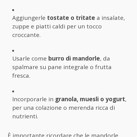
Aggiungerle
tostate o tritate
a insalate,
zuppe e piatti caldi per un tocco
croccante.
Usarle come
burro di mandorle
, da
spalmare su pane integrale o frutta
fresca.
Incorporarle in
granola, muesli o yogurt
,
per una colazione o merenda ricca di
nutrienti.
È importante ricordare che le mandorle