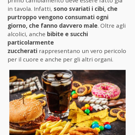
primo cambiamento deve essere fatto già
in tavola. Infatti,
sono svariati i cibi, che
purtroppo vengono consumati ogni
giorno, che fanno davvero male
. Oltre agli
alcolici, anche
bibite e succhi
particolarmente
zuccherati
rappresentano un vero pericolo
per il cuore e anche per gli altri organi.