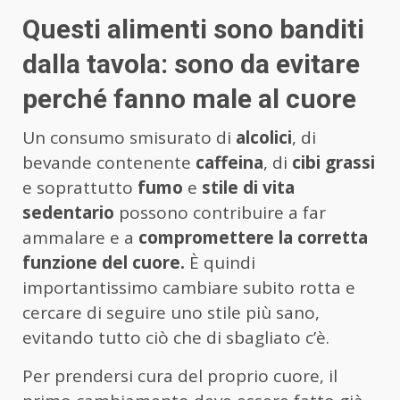
Questi alimenti sono banditi
dalla tavola: sono da evitare
perché fanno male al cuore
Un consumo smisurato di
alcolici
, di
bevande contenente
caffeina
, di
cibi grassi
e soprattutto
fumo
e
stile di vita
sedentario
possono contribuire a far
ammalare e a
compromettere la corretta
funzione del cuore.
È quindi
importantissimo cambiare subito rotta e
cercare di seguire uno stile più sano,
evitando tutto ciò che di sbagliato c’è.
Per prendersi cura del proprio cuore, il