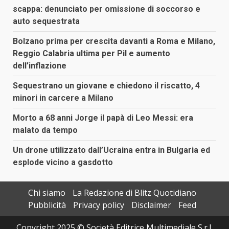
scappa: denunciato per omissione di soccorso e
auto sequestrata
Bolzano prima per crescita davanti a Roma e Milano,
Reggio Calabria ultima per Pil e aumento
dell’inflazione
Sequestrano un giovane e chiedono il riscatto, 4
minori in carcere a Milano
Morto a 68 anni Jorge il papà di Leo Messi: era
malato da tempo
Un drone utilizzato dall’Ucraina entra in Bulgaria ed
esplode vicino a gasdotto
Chi siamo
La Redazione di Blitz Quotidiano
Pubblicità
Privacy policy
Disclaimer
Feed
Copyright 2025 © Società Editrice Multimediale S.r.l.