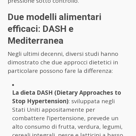
pressione sotto controllo.
Due modelli alimentari
efficaci: DASH e
Mediterranea
Negli ultimi decenni, diversi studi hanno
dimostrato che due approcci dietetici in
particolare possono fare la differenza:
La dieta DASH (Dietary Approaches to
Stop Hypertension)
: sviluppata negli
Stati Uniti appositamente per
combattere l’ipertensione, prevede un
alto consumo di frutta, verdura, legumi,
cereali integrali, pesce e latticini a basso