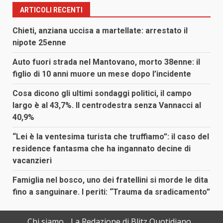
ARTICOLI RECENTI
Chieti, anziana uccisa a martellate: arrestato il
nipote 25enne
Auto fuori strada nel Mantovano, morto 38enne: il
figlio di 10 anni muore un mese dopo l’incidente
Cosa dicono gli ultimi sondaggi politici, il campo
largo è al 43,7%. Il centrodestra senza Vannacci al
40,9%
“Lei è la ventesima turista che truffiamo”: il caso del
residence fantasma che ha ingannato decine di
vacanzieri
Famiglia nel bosco, uno dei fratellini si morde le dita
fino a sanguinare. I periti: “Trauma da sradicamento”
Chi siamo
La Redazione di Blitz Quotidiano