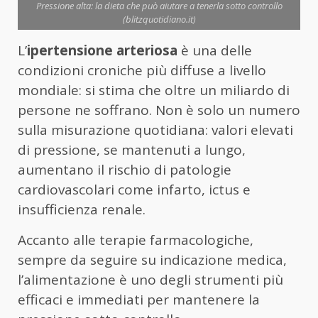
Pressione alta: la dieta che può aiutare a tenerla sotto controllo
(blitzquotidiano.it)
L’
ipertensione arteriosa
è una delle
condizioni croniche più diffuse a livello
mondiale: si stima che oltre un miliardo di
persone ne soffrano. Non è solo un numero
sulla misurazione quotidiana: valori elevati
di pressione, se mantenuti a lungo,
aumentano il rischio di patologie
cardiovascolari come infarto, ictus e
insufficienza renale.
Accanto alle terapie farmacologiche,
sempre da seguire su indicazione medica,
l’alimentazione è uno degli strumenti più
efficaci e immediati per mantenere la