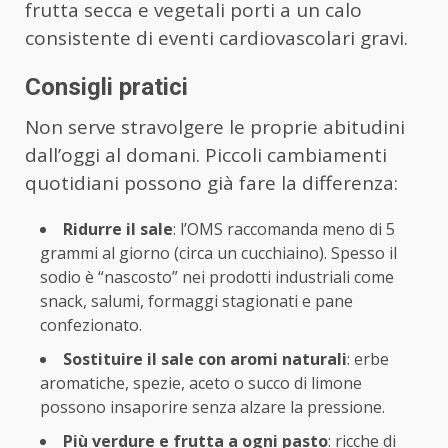
frutta secca e vegetali porti a un calo
consistente di eventi cardiovascolari gravi.
Consigli pratici
Non serve stravolgere le proprie abitudini
dall’oggi al domani. Piccoli cambiamenti
quotidiani possono già fare la differenza:
Ridurre il sale
: l’OMS raccomanda meno di 5
grammi al giorno (circa un cucchiaino). Spesso il
sodio è “nascosto” nei prodotti industriali come
snack, salumi, formaggi stagionati e pane
confezionato.
Sostituire il sale con aromi naturali
: erbe
aromatiche, spezie, aceto o succo di limone
possono insaporire senza alzare la pressione.
Più verdure e frutta a ogni pasto
: ricche di