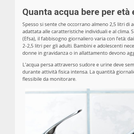
Quanta acqua bere per età e 
Spesso si sente che occorrano almeno 2,5 litri di 
adattata alle caratteristiche individuali e al clim
(Efsa), il fabbisogno giornaliero varia con l’età: d
2-2,5 litri per gli adulti. Bambini e adolescenti ne
donne in gravidanza o in allattamento devono ag
L’acqua persa attraverso sudore e urine deve semp
durante attività fisica intensa. La quantità giorna
flessibile da monitorare.