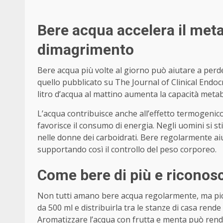
Bere acqua accelera il meta
dimagrimento
Bere acqua più volte al giorno può aiutare a perd
quello pubblicato su The Journal of Clinical End
litro d’acqua al mattino aumenta la capacità metab
L’acqua contribuisce anche all’effetto termogeni
favorisce il consumo di energia. Negli uomini si 
nelle donne dei carboidrati. Bere regolarmente aiut
supportando così il controllo del peso corporeo.
Come bere di più e riconosc
Non tutti amano bere acqua regolarmente, ma picc
da 500 ml e distribuirla tra le stanze di casa ren
Aromatizzare l’acqua con frutta e menta può rend