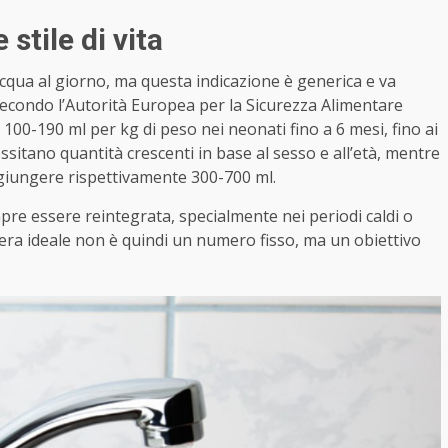
stile di vita
acqua al giorno, ma questa indicazione è generica e va
a. Secondo l’Autorità Europea per la Sicurezza Alimentare
ai 100-190 ml per kg di peso nei neonati fino a 6 mesi, fino ai
cessitano quantità crescenti in base al sesso e all’età, mentre
giungere rispettivamente 300-700 ml.
re essere reintegrata, specialmente nei periodi caldi o
liera ideale non è quindi un numero fisso, ma un obiettivo