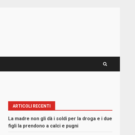
ARTICOLI RECENTI
La madre non gli dà i soldi per la droga e i due
figli la prendono a calci e pugni