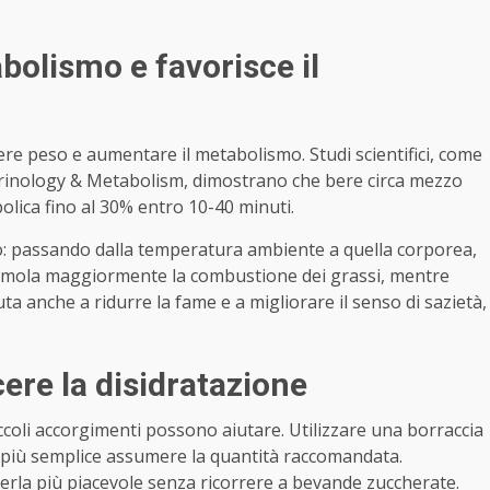
bolismo e favorisce il
ere peso e aumentare il metabolismo. Studi scientifici, come
ocrinology & Metabolism, dimostrano che bere circa mezzo
olica fino al 30% entro 10-40 minuti.
co: passando dalla temperatura ambiente a quella corporea,
stimola maggiormente la combustione dei grassi, mentre
a anche a ridurre la fame e a migliorare il senso di sazietà,
ere la disidratazione
oli accorgimenti possono aiutare. Utilizzare una borraccia
de più semplice assumere la quantità raccomandata.
erla più piacevole senza ricorrere a bevande zuccherate.