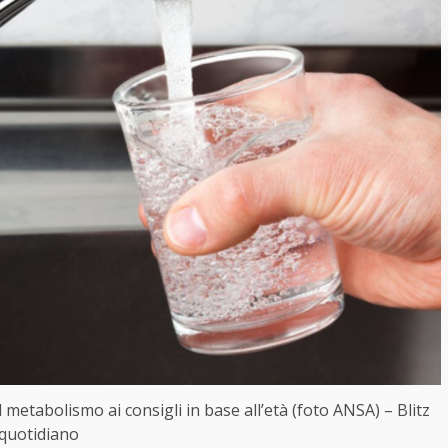
 metabolismo ai consigli in base all’età (foto ANSA) – Blitz
quotidiano