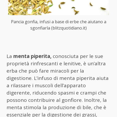
Pancia gonfia, infusi a base di erbe che aiutano a
sgonfiarla (blitzquotidiano.it)
La
menta piperita,
conosciuta per le sue
proprietà rinfrescanti e lenitive, è un’altra
erba che può fare miracoli per la
digestione. L’infuso di menta piperita aiuta
a rilassare i muscoli dell’apparato
digerente, riducendo spasmi e crampi che
possono contribuire al gonfiore. Inoltre, la
menta stimola la produzione di bile, che è
essenziale per la digestione dei grassi,