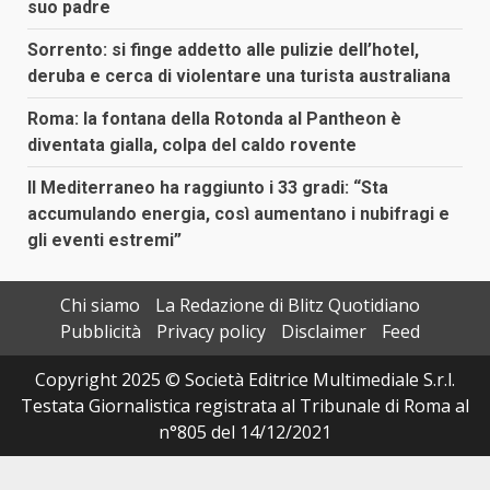
suo padre
Sorrento: si finge addetto alle pulizie dell’hotel,
deruba e cerca di violentare una turista australiana
Roma: la fontana della Rotonda al Pantheon è
diventata gialla, colpa del caldo rovente
Il Mediterraneo ha raggiunto i 33 gradi: “Sta
accumulando energia, così aumentano i nubifragi e
gli eventi estremi”
Chi siamo
La Redazione di Blitz Quotidiano
Pubblicità
Privacy policy
Disclaimer
Feed
Copyright 2025 © Società Editrice Multimediale S.r.l.
Testata Giornalistica registrata al Tribunale di Roma al
n°805 del 14/12/2021