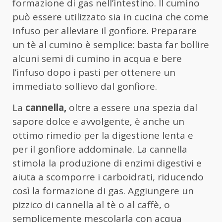
formazione di gas nell’intestino. Il cumino
può essere utilizzato sia in cucina che come
infuso per alleviare il gonfiore. Preparare
un tè al cumino è semplice: basta far bollire
alcuni semi di cumino in acqua e bere
l’infuso dopo i pasti per ottenere un
immediato sollievo dal gonfiore.
La
cannella,
oltre a essere una spezia dal
sapore dolce e avvolgente, è anche un
ottimo rimedio per la digestione lenta e
per il gonfiore addominale. La cannella
stimola la produzione di enzimi digestivi e
aiuta a scomporre i carboidrati, riducendo
così la formazione di gas. Aggiungere un
pizzico di cannella al tè o al caffè, o
semplicemente mescolarla con acqua