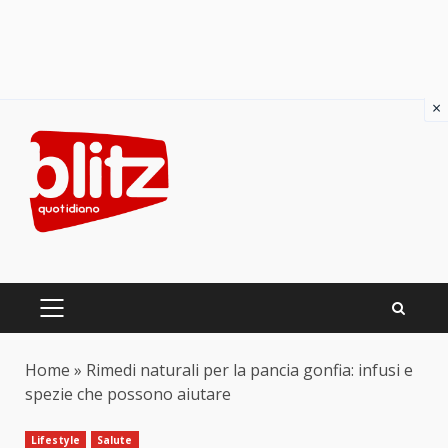
×
Skip
to
content
PRIMARY
MENU
Home
»
Rimedi naturali per la pancia gonfia: infusi e
spezie che possono aiutare
Lifestyle
Salute