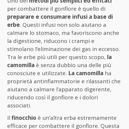
Uno dei
metodi più semplici ed efficaci
per combattere il gonfiore è quello di
preparare e consumare infusi a base di
erbe
. Questi infusi non solo aiutano a
calmare lo stomaco, ma favoriscono anche
la digestione, riducono i crampi e
stimolano l’eliminazione dei gas in eccesso.
Tra le erbe più utili per questo scopo,
la
camomilla
è senza dubbio una delle più
conosciute e utilizzate.
La camomilla
ha
proprietà antinfiammatorie e rilassanti che
aiutano a calmare l’apparato digerente,
riducendo così il gonfiore e i dolori
associati.
Il
finocchio
è un’altra erba estremamente
efficace per combattere il gonfiore. Questa